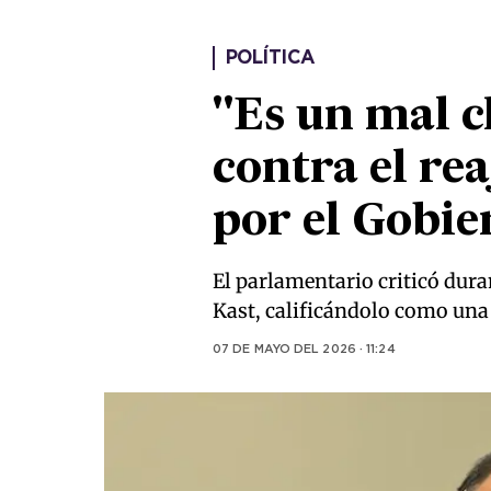
POLÍTICA
"Es un mal 
contra el re
por el Gobie
El parlamentario criticó dur
Kast, calificándolo como una f
07 DE MAYO DEL 2026 · 11:24