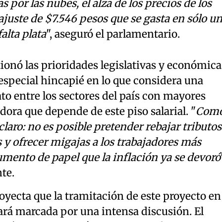
 por las nubes, el alza de los precios de los
ajuste de $7.546 pesos que se gasta en sólo u
alta plata
", aseguró el parlamentario.
onó las prioridades legislativas y económica
special hincapié en lo que considera una
ato entre los sectores del país con mayores
adora que depende de este piso salarial. "
Com
claro: no es posible pretender rebajar tributos
y ofrecer migajas a los trabajadores más
umento de papel que la inflación ya se devoró
te.
oyecta que la tramitación de este proyecto en
rá marcada por una intensa discusión. El