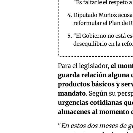
"Es faltarle el respeto 
Diputado Muñoz acusa 
reformular el Plan de 
“El Gobierno no está es
desequilibrio en la ref
Para el legislador,
el mont
guarda relación alguna 
productos básicos y ser
mandato
. Según su pers
urgencias cotidianas que
almacenes al momento d
"
En estos dos meses de g