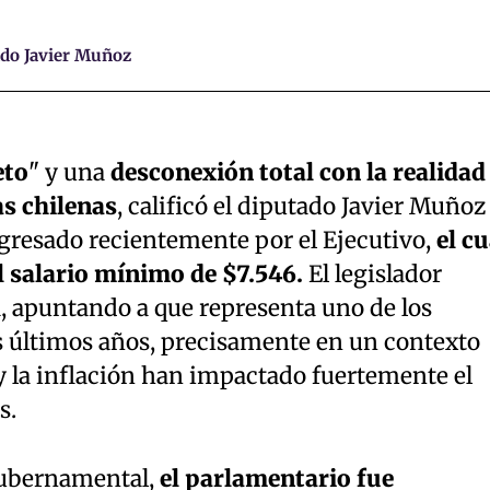
ado Javier Muñoz
eto
" y una
desconexión total con la realidad
as chilenas
, calificó el diputado Javier Muñoz
ngresado recientemente por el Ejecutivo,
el cu
 salario mínimo de $7.546.
El legislador
a, apuntando a que representa uno de los
os últimos años, precisamente en un contexto
 y la inflación han impactado fuertemente el
s.
gubernamental,
el parlamentario fue