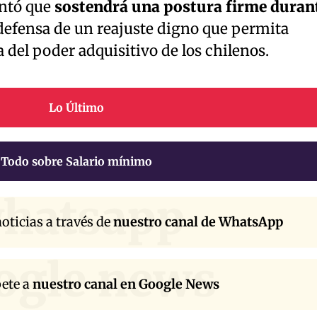
ntó que
sostendrá una postura firme duran
 defensa de un reajuste digno que permita
 del poder adquisitivo de los chilenos.
Lo Último
Todo sobre Salario mínimo
hatsapp
oticias a través de
nuestro canal de WhatsApp
ogle news
bete a
nuestro canal en Google News