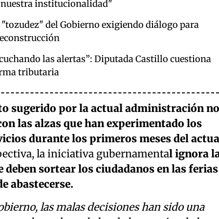
a nuestra institucionalidad"
"tozudez" del Gobierno exigiendo diálogo para
Reconstrucción
cuchando las alertas”: Diputada Castillo cuestiona
orma tributaria
o sugerido por la actual administración n
con las alzas que han experimentado los
vicios durante los primeros meses del actua
pectiva, la iniciativa gubernamenta
l ignora l
 deben sortear los ciudadanos en las ferias
e abastecerse.
obierno, las malas decisiones han sido una