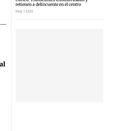
retienen a delincuente en el centro
Hoy | 13:15
al