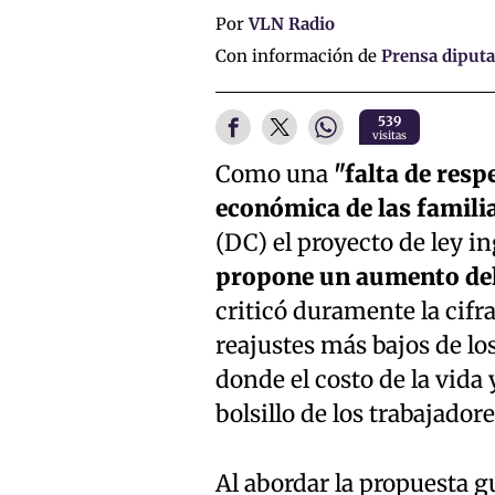
Por
VLN Radio
Con información de
Prensa diput
539
visitas
Como una
"falta de resp
económica de las famili
(DC) el proyecto de ley i
propone un aumento del
criticó duramente la cifr
reajustes más bajos de l
donde el costo de la vida
bolsillo de los trabajadore
Al abordar la propuesta 