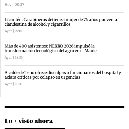
Hoy | 00:27
Licantén: Carabineros detiene a mujer de 74 años por venta
clandestina de alcohol y cigarrillos
Ayer | 19:00
Más de 400 asistentes: NEXXO 2026 impulsó la
transformación tecnológica del agro en el Maule
Ayer | 18:35
Alcalde de Teno ofrece disculpas a funcionarios del hospital y
aclara críticas por colapso en urgencias
Ayer | 18:10
Lo + visto ahora