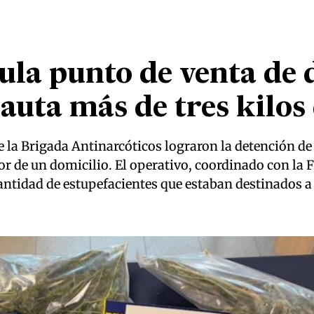
ula punto de venta de 
cauta más de tres kilos
 la Brigada Antinarcóticos lograron la detención de
rior de un domicilio. El operativo, coordinado con la 
ntidad de estupefacientes que estaban destinados a 