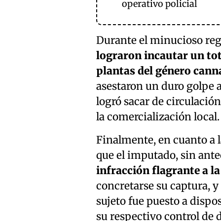
operativo policial
Durante el minucioso regi
lograron incautar un to
plantas del género cann
asestaron un duro golpe a
logró sacar de circulació
la comercialización local.
Finalmente, en cuanto a l
que el imputado, sin ante
infracción flagrante a l
concretarse su captura, y 
sujeto fue puesto a dispo
su respectivo control de 