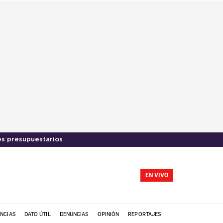
s presupuestarios
EN VIVO
NCIAS
DATO ÚTIL
DENUNCIAS
OPINIÓN
REPORTAJES