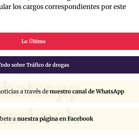
lar los cargos correspondientes por este
Lo Último
Todo sobre Tráfico de drogas
hatsapp
oticias a través de
nuestro canal de WhatsApp
acebook
íbete a
nuestra página en Facebook