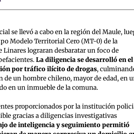
ial se llevó a cabo en la región del Maule, lu
ipo Modelo Territorial Cero (MT-0) de la
e Linares lograran desbaratar un foco de
pefacientes.
La diligencia se desarrolló en el
ón por tráfico ilícito de drogas
, culminand
ión de un hombre chileno, mayor de edad, en 
ado en un inmueble de la comuna.
ntes proporcionados por la institución polici
ible gracias a diligencias investigativas
ajo de inteligencia y seguimiento permitió