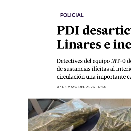
POLICIAL
PDI desartic
Linares e in
Detectives del equipo MT-0 de
de sustancias ilícitas al inte
circulación una importante ca
07 DE MAYO DEL 2026 · 17:30