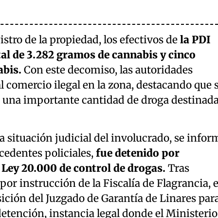
stro de la propiedad, los efectivos de
la PDI
tal de 3.282 gramos de cannabis y cinco
abis.
Con este decomiso, las autoridades
l comercio ilegal en la zona, destacando que 
n una importante cantidad de droga destinada
a situación judicial del involucrado, se infor
cedentes policiales,
fue detenido por
a Ley 20.000 de control de drogas.
Tras
por instrucción de la Fiscalía de Flagrancia, e
sición del Juzgado de Garantía de Linares par
detención, instancia legal donde el Ministerio