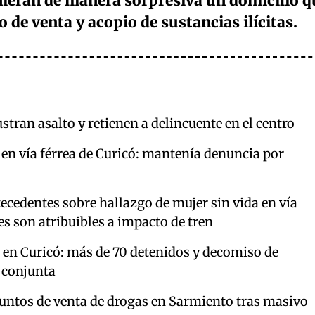
inieran de manera sorpresiva un domicilio q
 de venta y acopio de sustancias ilícitas.
stran asalto y retienen a delincuente en el centro
 en vía férrea de Curicó: mantenía denuncia por
ecedentes sobre hallazgo de mujer sin vida en vía
nes son atribuibles a impacto de tren
 en Curicó: más de 70 detenidos y decomiso de
 conjunta
puntos de venta de drogas en Sarmiento tras masivo