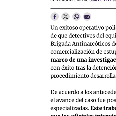
Un exitoso operativo polic
de que detectives del equ
Brigada Antinarcóticos d
comercialización de estu
marco de una investigaci
con éxito tras la detenc
procedimiento desarroll
De acuerdo a los antecede
el avance del caso fue pos
especializadas.
Este trab