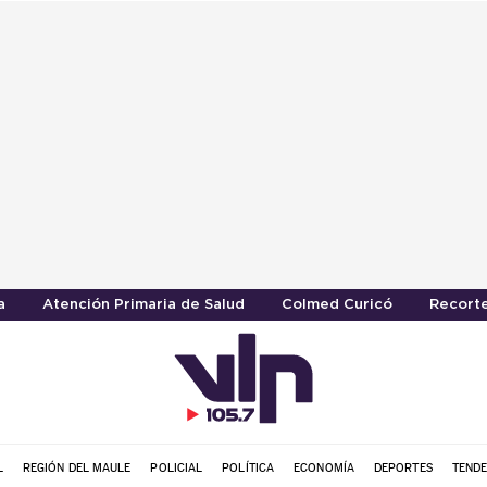
a
Atención Primaria de Salud
Colmed Curicó
Recorte
L
REGIÓN DEL MAULE
POLICIAL
POLÍTICA
ECONOMÍA
DEPORTES
TENDE