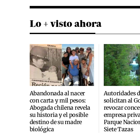
Lo + visto ahora
Abandonada al nacer
Autoridades 
con carta y mil pesos:
solicitan al 
Abogada chilena revela
revocar conce
su historia y el posible
empresa priva
destino de su madre
Parque Nacio
biológica
Siete Tazas