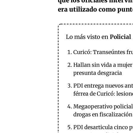
que los oficiales interv
era utilizado como punto
Lo más visto en
Policial
Curicó: Transeúntes fru
Hallan sin vida a mujer
presunta desgracia
PDI entrega nuevos ant
férrea de Curicó: lesio
Megaoperativo policial
drogas en fiscalización
PDI desarticula cinco 