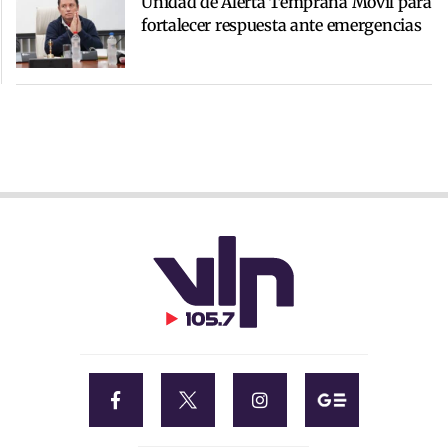
Unidad de Alerta Temprana Móvil para
fortalecer respuesta ante emergencias