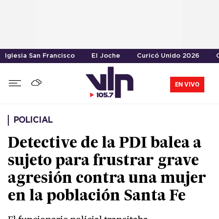
Iglesia San Francisco
El Joche
Curicó Unido 2026
EN VIVO
POLICIAL
Detective de la PDI balea a
sujeto para frustrar grave
agresión contra una mujer
en la población Santa Fe