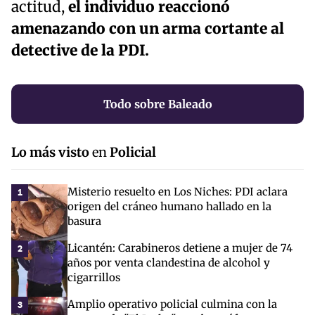
actitud,
el individuo reaccionó
amenazando con un arma cortante al
detective de la PDI.
Todo sobre Baleado
Lo más visto
en
Policial
Misterio resuelto en Los Niches: PDI aclara
1
origen del cráneo humano hallado en la
basura
Licantén: Carabineros detiene a mujer de 74
2
años por venta clandestina de alcohol y
cigarrillos
Amplio operativo policial culmina con la
3