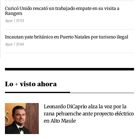
Curicó Unido rescató un trabajado empate en su visita a
Rangers
Ayer | 17:53
Incautan yate británico en Puerto Natales por turismo ilegal
Ayer | 17:49
Lo + visto ahora
Leonardo DiCaprio alza la voz por la
rana pehuenche ante proyecto eléctrico
en Alto Maule