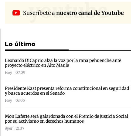
youtube
Suscríbete a
nuestro canal de Youtube
Lo último
Leonardo DiCaprio alza la voz por la rana pehuenche ante
proyecto eléctrico en Alto Maule
Hoy | 07:09
Presidente Kast presenta reforma constitucional en seguridad
y busca acuerdos en el Senado
Hoy | 03:05
Mon Laferte será galardonada con el Premio de Justicia Social
por su activismo en derechos humanos
Ayer | 21:37