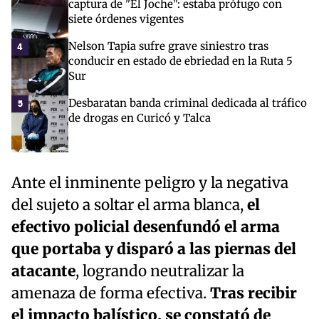
captura de "El Joche": estaba prófugo con
siete órdenes vigentes
Nelson Tapia sufre grave siniestro tras
4
conducir en estado de ebriedad en la Ruta 5
Sur
Desbaratan banda criminal dedicada al tráfico
5
de drogas en Curicó y Talca
Ante el inminente peligro y la negativa
del sujeto a soltar el arma blanca,
el
efectivo policial desenfundó el arma
que portaba y disparó a las piernas del
atacante
, logrando neutralizar la
amenaza de forma efectiva.
Tras recibir
el impacto balístico, se constató de