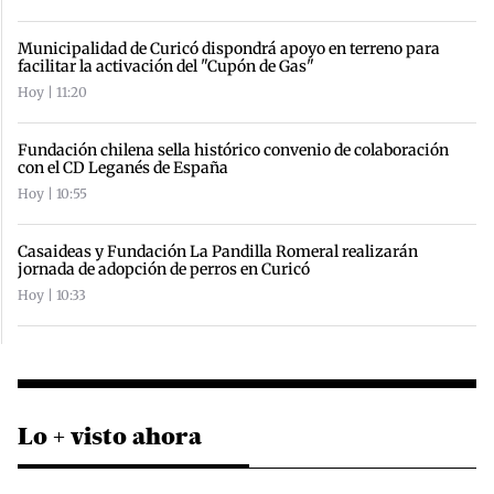
Municipalidad de Curicó dispondrá apoyo en terreno para
facilitar la activación del "Cupón de Gas"
Hoy | 11:20
Fundación chilena sella histórico convenio de colaboración
con el CD Leganés de España
Hoy | 10:55
Casaideas y Fundación La Pandilla Romeral realizarán
jornada de adopción de perros en Curicó
Hoy | 10:33
Lo + visto ahora