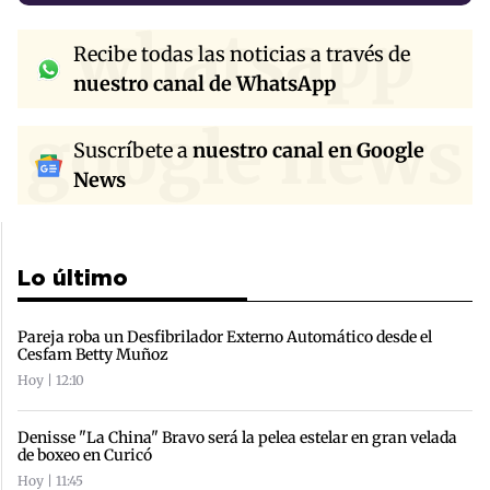
whatsapp
Recibe todas las noticias a través de
nuestro canal de WhatsApp
google news
Suscríbete a
nuestro canal en Google
News
Lo último
Pareja roba un Desfibrilador Externo Automático desde el
Cesfam Betty Muñoz
Hoy | 12:10
Denisse "La China" Bravo será la pelea estelar en gran velada
de boxeo en Curicó
Hoy | 11:45