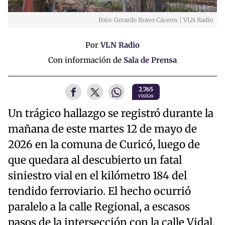
Foto: Gerardo Bravo Cáceres | VLN Radio
Por
VLN Radio
Con información de
Sala de Prensa
2.765
visitas
Un trágico hallazgo se registró durante la
mañana de este martes 12 de mayo de
2026 en la comuna de Curicó, luego de
que quedara al descubierto un fatal
siniestro vial en el kilómetro 184 del
tendido ferroviario. El hecho ocurrió
paralelo a la calle Regional, a escasos
pasos de la intersección con la calle Vidal,