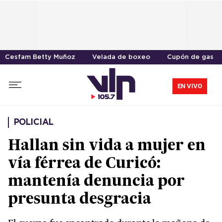
Cesfam Betty Muñoz
Velada de boxeo
Cupón de gas
EN VIVO
POLICIAL
Hallan sin vida a mujer en
vía férrea de Curicó:
mantenía denuncia por
presunta desgracia