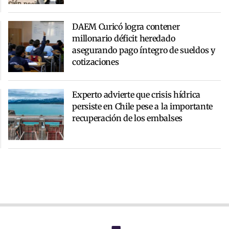
DAEM Curicó logra contener
millonario déficit heredado
asegurando pago íntegro de sueldos y
cotizaciones
Experto advierte que crisis hídrica
persiste en Chile pese a la importante
recuperación de los embalses