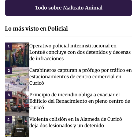
Todo sobre Maltrato Animal
Lo más visto
en
Policial
Operativo policial interinstitucional en
1
Lontué concluye con dos detenidos y decenas
de infracciones
Carabineros capturan a prófugo por tráfico en
2
estacionamientos de centro comercial en
Curicó
Principio de incendio obliga a evacuar el
3
Edificio del Renacimiento en pleno centro de
Curicó
Violenta colisión en la Alameda de Curicó
4
deja dos lesionados y un detenido