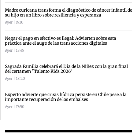
Madre curicana transforma el diagnóstico de cáncer infantil de
su hijo en un libro sobre resiliencia y esperanza
Ayer | 19:10
Negar el pago en efectivo es ilegal: Advierten sobre esta
práctica ante el auge de las transacciones digitales
Ayer | 18:45
Sagrada Familia celebrará el Día de la Niñez con la gran final
del certamen "Talento Kids 2026"
Ayer | 18:20
Experto advierte que crisis hídrica persiste en Chile pese a la
importante recuperación de los embalses
Ayer | 17:50