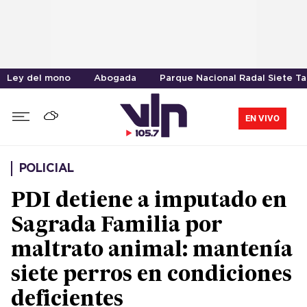
Ley del mono
Abogada
Parque Nacional Radal Siete T
EN VIVO
POLICIAL
PDI detiene a imputado en
Sagrada Familia por
maltrato animal: mantenía
siete perros en condiciones
deficientes