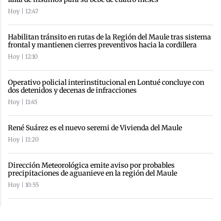
Hoy | 12:47
Habilitan tránsito en rutas de la Región del Maule tras sistema
frontal y mantienen cierres preventivos hacia la cordillera
Hoy | 12:10
Operativo policial interinstitucional en Lontué concluye con
dos detenidos y decenas de infracciones
Hoy | 11:45
René Suárez es el nuevo seremi de Vivienda del Maule
Hoy | 11:20
Dirección Meteorológica emite aviso por probables
precipitaciones de aguanieve en la región del Maule
Hoy | 10:55