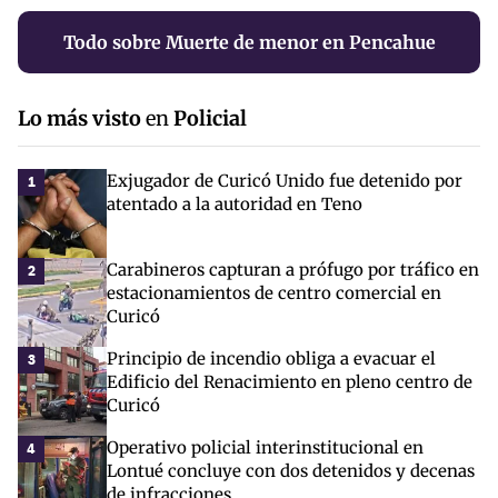
Todo sobre Muerte de menor en Pencahue
Lo más visto
en
Policial
Exjugador de Curicó Unido fue detenido por
1
atentado a la autoridad en Teno
Carabineros capturan a prófugo por tráfico en
2
estacionamientos de centro comercial en
Curicó
Principio de incendio obliga a evacuar el
3
Edificio del Renacimiento en pleno centro de
Curicó
Operativo policial interinstitucional en
4
Lontué concluye con dos detenidos y decenas
de infracciones