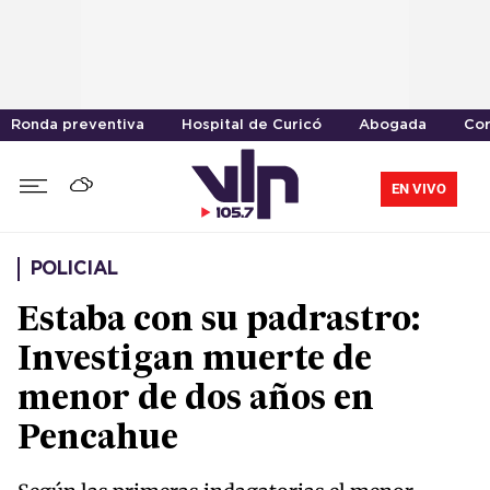
Ronda preventiva
Hospital de Curicó
Abogada
Cor
EN VIVO
POLICIAL
Estaba con su padrastro:
Investigan muerte de
menor de dos años en
Pencahue