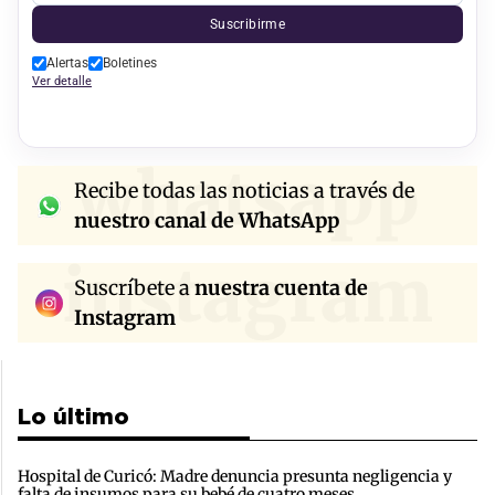
Suscribirme
Alertas
Boletines
Ver detalle
whatsapp
Recibe todas las noticias a través de
nuestro canal de WhatsApp
instagram
Suscríbete a
nuestra cuenta de
Instagram
Lo último
Hospital de Curicó: Madre denuncia presunta negligencia y
falta de insumos para su bebé de cuatro meses