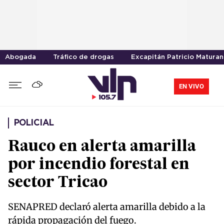
Abogada
Tráfico de drogas
Excapitán Patricio Maturan
EN VIVO
POLICIAL
Rauco en alerta amarilla
por incendio forestal en
sector Tricao
SENAPRED declaró alerta amarilla debido a la
rápida propagación del fuego.