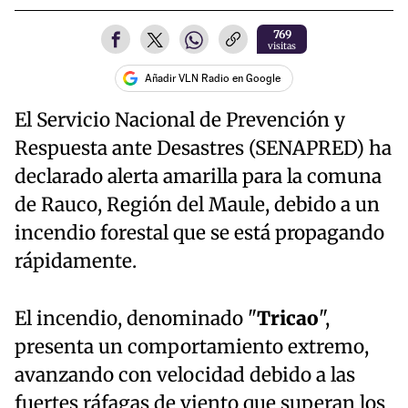
769
visitas
Añadir VLN Radio en Google
El Servicio Nacional de Prevención y
Respuesta ante Desastres (SENAPRED) ha
declarado alerta amarilla para la comuna
de Rauco, Región del Maule, debido a un
incendio forestal que se está propagando
rápidamente.
El incendio, denominado "
Tricao
",
presenta un comportamiento extremo,
avanzando con velocidad debido a las
fuertes ráfagas de viento que superan los