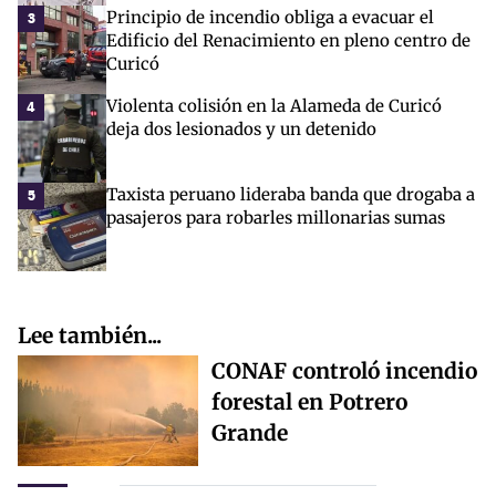
Principio de incendio obliga a evacuar el
3
Edificio del Renacimiento en pleno centro de
Curicó
Violenta colisión en la Alameda de Curicó
4
deja dos lesionados y un detenido
Taxista peruano lideraba banda que drogaba a
5
pasajeros para robarles millonarias sumas
Lee también...
CONAF controló incendio
forestal en Potrero
Grande