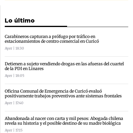
Lo último
Carabineros capturan a prófugo por tráfico en
estacionamientos de centro comercial en Curicó
Ayer | 18:30
Detienen a sujeto vendiendo drogas en las afueras del cuartel
de la PDI en Linares
Ayer | 18:05
Oficina Comunal de Emergencia de Curicó evaluó
positivamente trabajos preventivos ante sistemas frontales
Ayer | 17:40
Abandonada al nacer con carta y mil pesos: Abogada chilena
revela su historia y el posible destino de su madre biológica
Ayer | 17:15