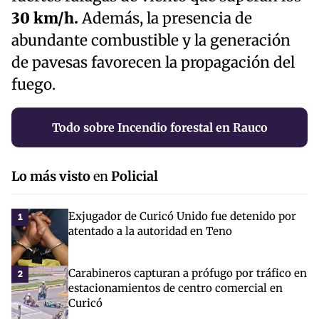
30 km/h.
Además, la presencia de
abundante combustible y la generación
de pavesas favorecen la propagación del
fuego.
Todo sobre Incendio forestal en Rauco
Lo más visto
en
Policial
Exjugador de Curicó Unido fue detenido por
1
atentado a la autoridad en Teno
Carabineros capturan a prófugo por tráfico en
2
estacionamientos de centro comercial en
Curicó