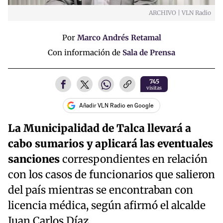
ARCHIVO | VLN Radio
Por
Marco Andrés Retamal
Con información de
Sala de Prensa
745
visitas
Añadir VLN Radio en Google
La Municipalidad de Talca llevará a
cabo sumarios y aplicará las eventuales
sanciones
correspondientes en relación
con los casos de funcionarios que salieron
del país mientras se encontraban con
licencia médica, según afirmó el alcalde
Juan Carlos Díaz.