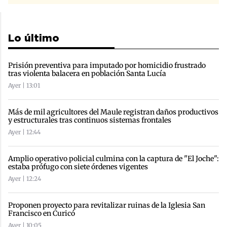
Lo último
Prisión preventiva para imputado por homicidio frustrado
tras violenta balacera en población Santa Lucía
Ayer | 13:01
Más de mil agricultores del Maule registran daños productivos
y estructurales tras continuos sistemas frontales
Ayer | 12:44
Amplio operativo policial culmina con la captura de "El Joche":
estaba prófugo con siete órdenes vigentes
Ayer | 12:24
Proponen proyecto para revitalizar ruinas de la Iglesia San
Francisco en Curicó
Ayer | 10:05