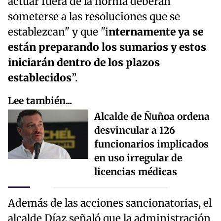
actuar fuera de la norma deberán
someterse a las resoluciones que se
establezcan" y que "i
nternamente ya se
están preparando los sumarios y estos
iniciarán dentro de los plazos
establecidos
”.
Lee también...
Alcalde de Ñuñoa ordena
desvincular a 126
funcionarios implicados
en uso irregular de
licencias médicas
Además de las acciones sancionatorias, el
alcalde Díaz señaló que la administración