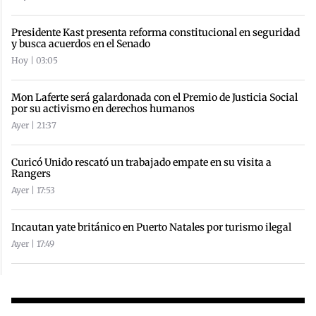
Presidente Kast presenta reforma constitucional en seguridad
y busca acuerdos en el Senado
Hoy | 03:05
Mon Laferte será galardonada con el Premio de Justicia Social
por su activismo en derechos humanos
Ayer | 21:37
Curicó Unido rescató un trabajado empate en su visita a
Rangers
Ayer | 17:53
Incautan yate británico en Puerto Natales por turismo ilegal
Ayer | 17:49