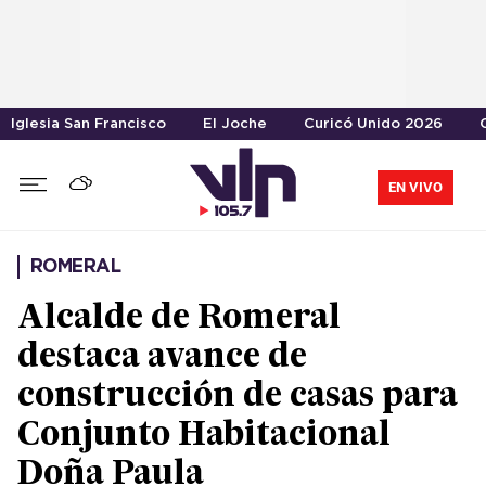
Iglesia San Francisco
El Joche
Curicó Unido 2026
EN VIVO
ROMERAL
Alcalde de Romeral
destaca avance de
construcción de casas para
Conjunto Habitacional
Doña Paula