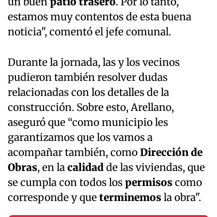
un buen
patio trasero
. Por lo tanto,
estamos muy contentos de esta buena
noticia", comentó el jefe comunal.
Durante la jornada, las y los vecinos
pudieron también resolver dudas
relacionadas con los detalles de la
construcción. Sobre esto, Arellano,
aseguró que “como municipio les
garantizamos que los vamos a
acompañar también, como
Dirección de
Obras
, en la
calidad
de las viviendas, que
se cumpla con todos los
permisos
como
corresponde y que
terminemos
la obra".