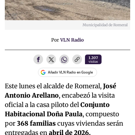
Municipalidad de Romeral
Por
VLN Radio
1.207
visitas
Añadir VLN Radio en Google
Este lunes el alcalde de Romeral,
José
Antonio Arellano
, encabezó la visita
oficial a la casa piloto del
Conjunto
Habitacional Doña Paula
, compuesto
por
368 familias
cuyas viviendas serán
entregadas en
abril de 2026.