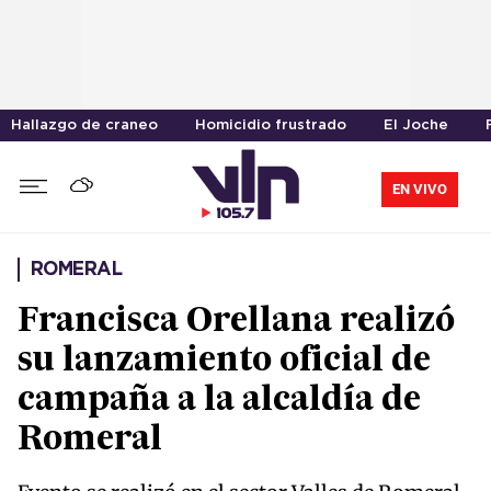
Hallazgo de craneo
Homicidio frustrado
El Joche
EN VIVO
ROMERAL
Francisca Orellana realizó
su lanzamiento oficial de
campaña a la alcaldía de
Romeral