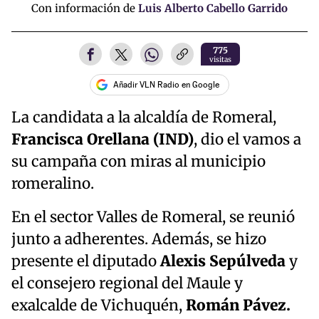
Con información de
Luis Alberto Cabello Garrido
775
visitas
Añadir VLN Radio en Google
La candidata a la alcaldía de Romeral,
Francisca Orellana (IND)
, dio el vamos a
su campaña con miras al municipio
romeralino.
En el sector Valles de Romeral, se reunió
junto a adherentes. Además, se hizo
presente el diputado
Alexis Sepúlveda
y
el consejero regional del Maule y
exalcalde de Vichuquén,
Román Pávez.