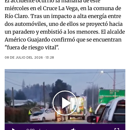
El accidente ocurrió la mañana de este
miércoles en el Cruce La Vega, en la comuna de
Río Claro. Tras un impacto a alta energía entre
dos automóviles, uno de ellos se proyectó hacia
un paradero y embistió a los menores. El alcalde
Américo Guajardo confirmó que se encuentran
"fuera de riesgo vital".
08 DE JULIO DEL 2026 · 13:28
Play
Video
Loaded
:
0%