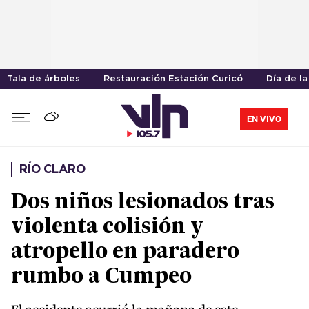
Tala de árboles
Restauración Estación Curicó
Día de la
EN VIVO
RÍO CLARO
Dos niños lesionados tras
violenta colisión y
atropello en paradero
rumbo a Cumpeo