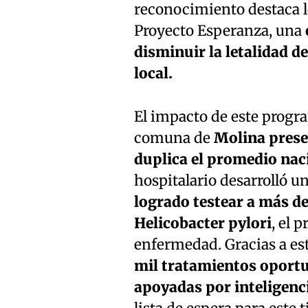
reconocimiento destaca lo
Proyecto Esperanza, una
disminuir la letalidad d
local.
El impacto de este progra
comuna de
Molina prese
duplica el promedio nac
hospitalario desarrolló u
logrado testear a más de
Helicobacter pylori
, el 
enfermedad. Gracias a est
mil tratamientos oportu
apoyadas por inteligencia