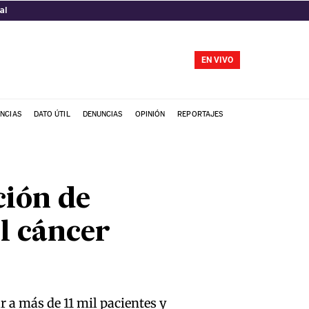
al
EN VIVO
NCIAS
DATO ÚTIL
DENUNCIAS
OPINIÓN
REPORTAJES
ción de
el cáncer
r a más de 11 mil pacientes y