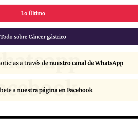
Lo Último
Todo sobre Cáncer gástrico
hatsapp
oticias a través de
nuestro canal de WhatsApp
acebook
íbete a
nuestra página en Facebook