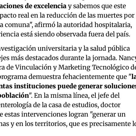
ciones de excelencia
y sabemos que este
acto real en la reducción de las muertes por
a comuna", afirmó la autoridad hospitalaria,
encia está siendo observada fuera del país.
nvestigación universitaria y la salud pública
s ejes más destacados durante la jornada. Nanc
a de Vinculación y Marketing Tecnológico d
 programa demuestra fehacientemente que "
l
intas instituciones puede generar solucione
población
". En la misma línea, el jefe del
terología de la casa de estudios, doctor
e estas intervenciones logran "generar un
as y en los territorios, que es precisamente l