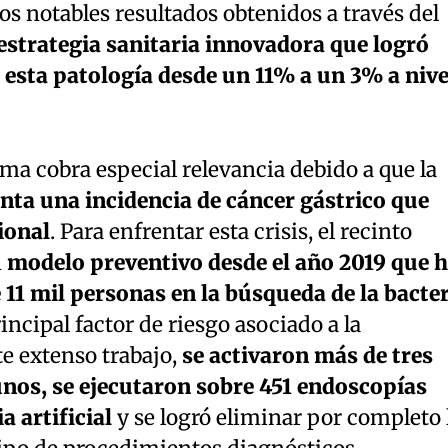
s notables resultados obtenidos a través del
estrategia sanitaria innovadora que logró
e esta patología desde un 11% a un 3% a nive
ma cobra especial relevancia debido a que la
nta una incidencia de cáncer gástrico que
ional
. Para enfrentar esta crisis, el recinto
n
modelo preventivo desde el año 2019 que 
 11 mil personas en la búsqueda de la bacter
principal factor de riesgo asociado a la
e extenso trabajo,
se activaron más de tres
nos, se ejecutaron sobre 451 endoscopías
 artificial
y se logró eliminar por completo 