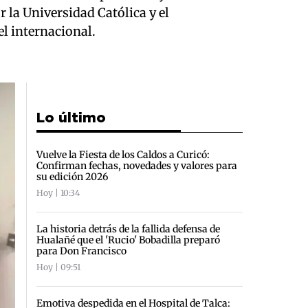
r la Universidad Católica y el
el internacional.
Lo último
Vuelve la Fiesta de los Caldos a Curicó:
Confirman fechas, novedades y valores para
su edición 2026
Hoy | 10:34
La historia detrás de la fallida defensa de
Hualañé que el 'Rucio' Bobadilla preparó
para Don Francisco
Hoy | 09:51
Emotiva despedida en el Hospital de Talca: