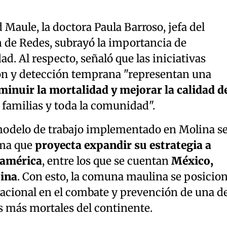
 Maule, la doctora Paula Barroso, jefa del
de Redes, subrayó la importancia de
d. Al respecto, señaló que las iniciativas
ón y detección temprana "representan una
minuir la mortalidad y mejorar la calidad d
s familias y toda la comunidad".
modelo de trabajo implementado en Molina s
rma que
proyecta expandir su estrategia a
oamérica
, entre los que se cuentan
México,
tina
. Con esto, la comuna maulina se posicio
acional en el combate y prevención de una d
s más mortales del continente.