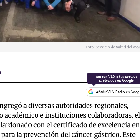
Foto: Servicio de Salud del Ma
a
Agrega VLN a tus medios
preferidos en Google
Añadir VLN Radio en Goog
gregó a diversas autoridades regionales,
 académico e instituciones colaboradoras, el
lardonado con el certificado de excelencia en
 para la prevención del cáncer gástrico. Este