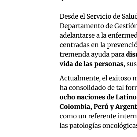
Desde el Servicio de Salud
Departamento de Gestión 
adelantarse a la enfermeda
centradas en la prevenci
tremenda ayuda para
dis
vida de las personas
, su
Actualmente, el exitoso 
ha consolidado de tal fo
ocho naciones de Latin
Colombia, Perú y Argen
como un referente intern
las patologías oncológica