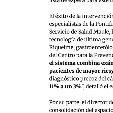
lista de espera para este
El éxito de la intervenció
especialistas de la Pontif
Servicio de Salud Maule,
tecnología de última gen
Riquelme, gastroenterólo
del Centro para la Preven
el sistema combina exám
pacientes de mayor ries
diagnóstico precoz del cá
11% a un 3%
", detalló el
Por su parte, el director d
consolidación del espacio 