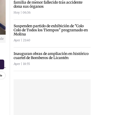
familia de menor fallecido tras accidente
dona sus órganos
Hoy | 06:36
Suspenden partido de exhibición de "Colo
Colo de Todos los Tiempos" programado en
Molina
ule
Ayer | 21:40
Inauguran obras de ampliación en histórico
cuartel de Bomberos de Licantén
Ayer | 18:55
le