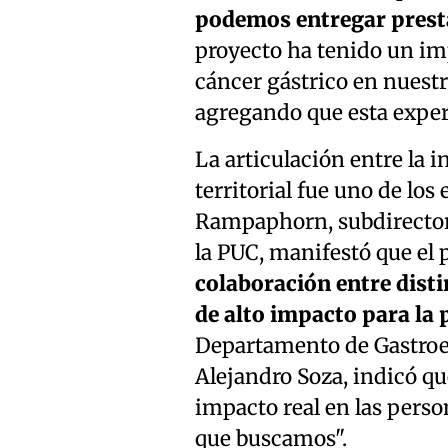
podemos entregar presta
proyecto ha tenido un imp
cáncer gástrico en nuestr
agregando que esta experi
La articulación entre la i
territorial fue uno de lo
Rampaphorn, subdirector
la PUC, manifestó que el
colaboración entre dist
de alto impacto para la 
Departamento de Gastroen
Alejandro Soza, indicó qu
impacto real en las person
que buscamos".