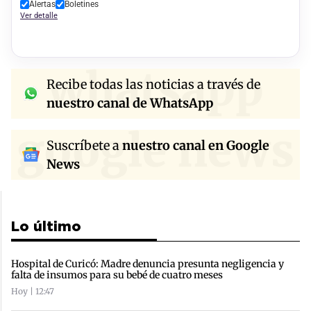
Alertas
Boletines
Ver detalle
whatsapp
Recibe todas las noticias a través de
nuestro canal de WhatsApp
google news
Suscríbete a
nuestro canal en Google
News
Lo último
Hospital de Curicó: Madre denuncia presunta negligencia y
falta de insumos para su bebé de cuatro meses
Hoy | 12:47