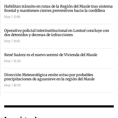
Habilitan tránsito en rutas de la Región del Maule tras sistema
frontal y mantienen cierres preventivos hacia la cordillera
Hoy | 12:10
Operativo policial interinstitucional en Lontué concluye con
dos detenidos y decenas de infracciones
Hoy | 11:45
René Suárez es el nuevo seremi de Vivienda del Maule
Hoy | 11:20
Dirección Meteorológica emite aviso por probables
precipitaciones de aguanieve en la región del Maule
Hoy | 10:55