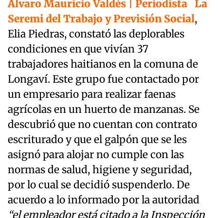
Álvaro Mauricio Valdés | Periodista
La
Seremi del Trabajo y Previsión Social
,
Elia Piedras, constató las deplorables
condiciones en que vivían 37
trabajadores haitianos en la comuna de
Longaví. Este grupo fue contactado por
un empresario para realizar faenas
agrícolas en un huerto de manzanas. Se
descubrió que no cuentan con contrato
escriturado y que el galpón que se les
asignó para alojar no cumple con las
normas de salud, higiene y seguridad,
por lo cual se decidió suspenderlo. De
acuerdo a lo informado por la autoridad
“el empleador está citado a la Inspección