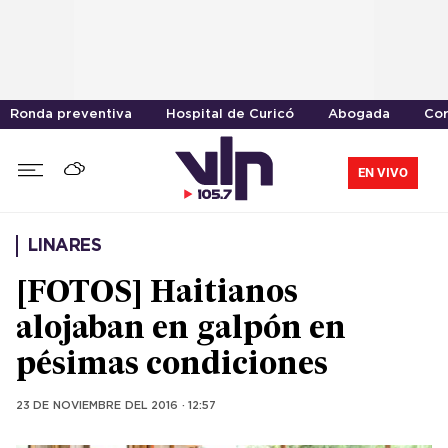
Ronda preventiva
Hospital de Curicó
Abogada
Cor
EN VIVO
LINARES
[FOTOS] Haitianos
alojaban en galpón en
pésimas condiciones
23 DE NOVIEMBRE DEL 2016 · 12:57