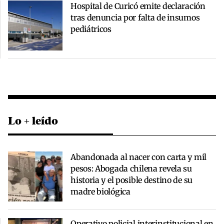
Hospital de Curicó emite declaración
tras denuncia por falta de insumos
pediátricos
Lo + leído
Abandonada al nacer con carta y mil
pesos: Abogada chilena revela su
historia y el posible destino de su
madre biológica
Operativo policial interinstitucional en