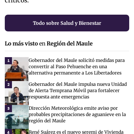
críticos.
Todo sobre Salud y Bienestar
Lo más visto
en
Región del Maule
Gobernador del Maule solicitó medidas para
1
convertir al Paso Pehuenche en una
alternativa permanente a Los Libertadores
Gobernador del Maule impulsa nueva Unidad
2
de Alerta Temprana Móvil para fortalecer
respuesta ante emergencias
Dirección Meteorológica emite aviso por
3
probables precipitaciones de aguanieve en la
región del Maule
René Suárez es el nuevo seremi de Vivienda
4