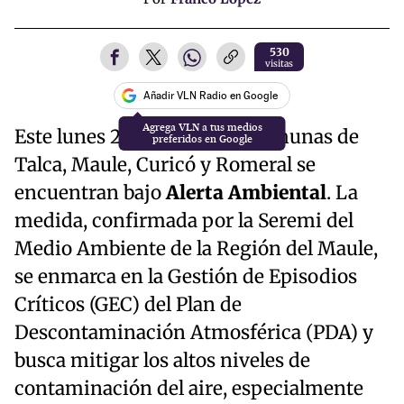
530
visitas
Añadir VLN Radio en Google
Este lunes 25 de mayo, las comunas de
Talca, Maule, Curicó y Romeral se
encuentran bajo
Alerta Ambiental
. La
medida, confirmada por la Seremi del
Medio Ambiente de la Región del Maule,
se enmarca en la Gestión de Episodios
Críticos (GEC) del Plan de
Descontaminación Atmosférica (PDA) y
busca mitigar los altos niveles de
contaminación del aire, especialmente