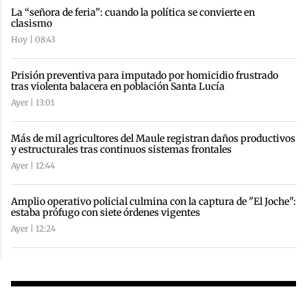
La “señora de feria”: cuando la política se convierte en
clasismo
Hoy | 08:43
Prisión preventiva para imputado por homicidio frustrado
tras violenta balacera en población Santa Lucía
Ayer | 13:01
Más de mil agricultores del Maule registran daños productivos
y estructurales tras continuos sistemas frontales
Ayer | 12:44
Amplio operativo policial culmina con la captura de "El Joche":
estaba prófugo con siete órdenes vigentes
Ayer | 12:24