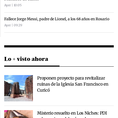
Ayer | 10:05
Fallece Jorge Messi, padre de Lionel, a los 68 años en Rosario
Ayer | 09:29
Lo + visto ahora
Proponen proyecto para revitalizar
ruinas de la Iglesia San Francisco en
Curicó
Misterio resuelto en Los Niches: PDI