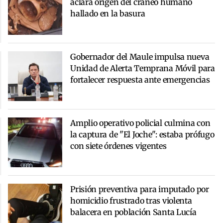
aclara origen del cráneo humano
hallado en la basura
Gobernador del Maule impulsa nueva
Unidad de Alerta Temprana Móvil para
fortalecer respuesta ante emergencias
Amplio operativo policial culmina con
la captura de "El Joche": estaba prófugo
con siete órdenes vigentes
Prisión preventiva para imputado por
homicidio frustrado tras violenta
balacera en población Santa Lucía