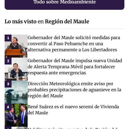
Todo sobre Medioambiente
Lo más visto
en
Región del Maule
Gobernador del Maule solicitó medidas para
1
convertir al Paso Pehuenche en una
alternativa permanente a Los Libertadores
Gobernador del Maule impulsa nueva Unidad
2
de Alerta Temprana Móvil para fortalecer
respuesta ante emergencias
Dirección Meteorológica emite aviso por
3
probables precipitaciones de aguanieve en la
región del Maule
René Suárez es el nuevo seremi de Vivienda
4
del Maule