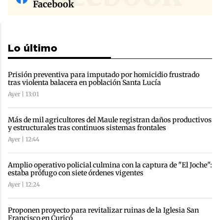
Facebook
Lo último
Prisión preventiva para imputado por homicidio frustrado
tras violenta balacera en población Santa Lucía
Ayer | 13:01
Más de mil agricultores del Maule registran daños productivos
y estructurales tras continuos sistemas frontales
Ayer | 12:44
Amplio operativo policial culmina con la captura de "El Joche":
estaba prófugo con siete órdenes vigentes
Ayer | 12:24
Proponen proyecto para revitalizar ruinas de la Iglesia San
Francisco en Curicó