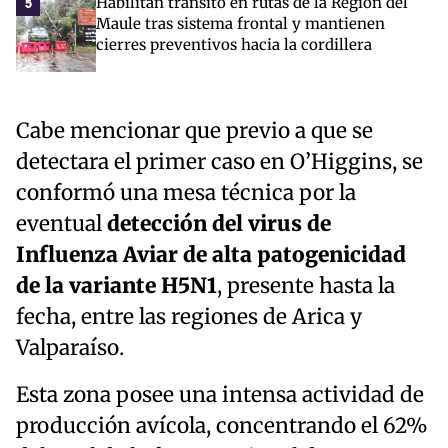
Habilitan tránsito en rutas de la Región del
5
Maule tras sistema frontal y mantienen
cierres preventivos hacia la cordillera
Cabe mencionar que previo a que se
detectara el primer caso en O’Higgins, se
conformó una mesa técnica por la
eventual
detección del virus de
Influenza Aviar de alta patogenicidad
de la variante H5N1
, presente hasta la
fecha, entre las regiones de Arica y
Valparaíso.
Esta zona posee una intensa actividad de
producción avícola, concentrando el 62%