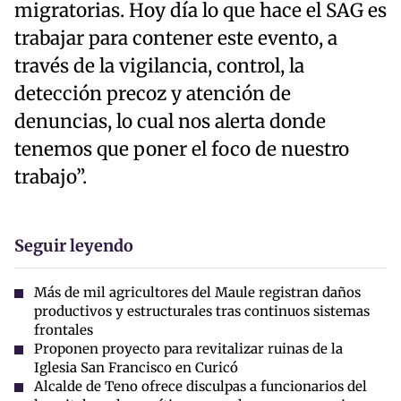
migratorias. Hoy día lo que hace el SAG es
trabajar para contener este evento, a
través de la vigilancia, control, la
detección precoz y atención de
denuncias, lo cual nos alerta donde
tenemos que poner el foco de nuestro
trabajo”.
Seguir leyendo
Más de mil agricultores del Maule registran daños
productivos y estructurales tras continuos sistemas
frontales
Proponen proyecto para revitalizar ruinas de la
Iglesia San Francisco en Curicó
Alcalde de Teno ofrece disculpas a funcionarios del