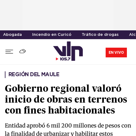
Abogada
Incendio en Curicó
Tráfico de drogas
Alc
EN VIVO
REGIÓN DEL MAULE
Gobierno regional valoró
inicio de obras en terrenos
con fines habitacionales
Entidad aprobó 6 mil 200 millones de pesos con
la finalidad de urbanizar y habilitar estos