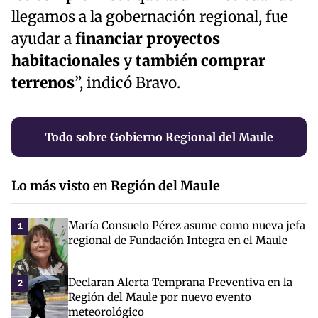
llegamos a la gobernación regional, fue
ayudar a f
inanciar proyectos
habitacionales
y
también comprar
terrenos
”, indicó Bravo.
Todo sobre Gobierno Regional del Maule
Lo más visto
en
Región del Maule
María Consuelo Pérez asume como nueva jefa
1
regional de Fundación Integra en el Maule
Declaran Alerta Temprana Preventiva en la
2
Región del Maule por nuevo evento
meteorológico