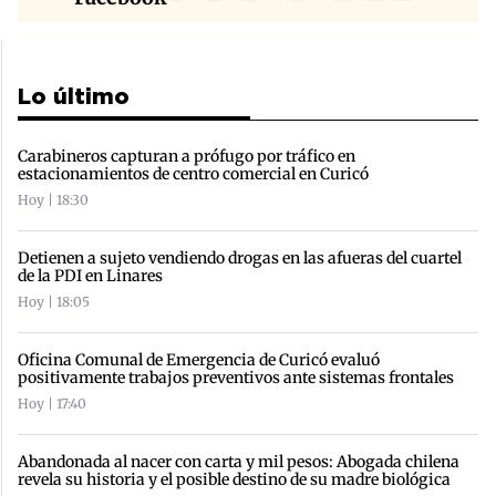
Lo último
Carabineros capturan a prófugo por tráfico en
estacionamientos de centro comercial en Curicó
Hoy | 18:30
Detienen a sujeto vendiendo drogas en las afueras del cuartel
de la PDI en Linares
Hoy | 18:05
Oficina Comunal de Emergencia de Curicó evaluó
positivamente trabajos preventivos ante sistemas frontales
Hoy | 17:40
Abandonada al nacer con carta y mil pesos: Abogada chilena
revela su historia y el posible destino de su madre biológica