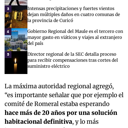
Intensas precipitaciones y fuertes vientos
3
dejan múltiples daños en cuatro comunas de
la provincia de Curicó
Gobierno Regional del Maule es el tercero con
4
mayor gasto en viáticos y viajes al extranjero
del país
Director regional de la SEC detalla proceso
5
para recibir compensaciones tras cortes del
suministro eléctrico
La máxima autoridad regional agregó,
“es importante señalar que por ejemplo el
comité de Romeral estaba esperando
hace más de 20 años por una solución
habitacional definitiva
, y lo más