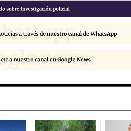
do sobre Investigación policial
hatsapp
oticias a través de
nuestro canal de WhatsApp
ogle news
bete a
nuestro canal en Google News