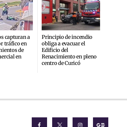
s capturan a
Principio de incendio
r tráfico en
obliga a evacuar el
mientos de
Edificio del
ercial en
Renacimiento en pleno
centro de Curicó