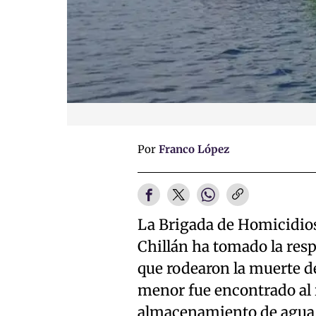
Por
Franco López
La Brigada de Homicidios 
Chillán ha tomado la resp
que rodearon la muerte de
menor fue encontrado al 
almacenamiento de agua p