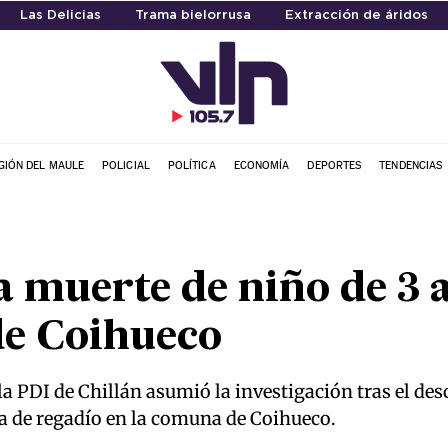
Las Delicias
Trama bielorrusa
Extracción de áridos
GIÓN DEL MAULE
POLICIAL
POLÍTICA
ECONOMÍA
DEPORTES
TENDENCIAS
a muerte de niño de 3 
de Coihueco
a PDI de Chillán asumió la investigación tras el de
a de regadío en la comuna de Coihueco.