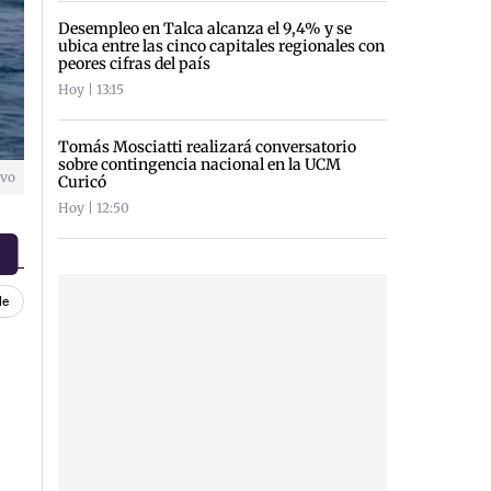
Desempleo en Talca alcanza el 9,4% y se
ubica entre las cinco capitales regionales con
peores cifras del país
Hoy | 13:15
Tomás Mosciatti realizará conversatorio
sobre contingencia nacional en la UCM
ivo
Curicó
Hoy | 12:50
le