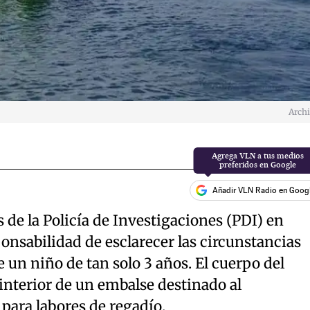
Arch
Añadir VLN Radio en Goog
de la Policía de Investigaciones (PDI) en
onsabilidad de esclarecer las circunstancias
 un niño de tan solo 3 años. El cuerpo del
interior de un embalse destinado al
ara labores de regadío.