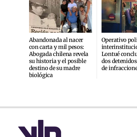
Abandonada al nacer
Operativo poli
con carta y mil pesos:
interinstituci
Abogada chilena revela
Lontué concl
su historia y el posible
dos detenidos
destino de su madre
de infraccion
biológica