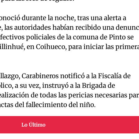
onoció durante la noche, tras una alerta a
, las autoridades habían recibido una denunc
fectivos policiales de la comuna de Pinto se
illinhué, en Coihueco, para iniciar las primer
lazgo, Carabineros notificó a la Fiscalía de
lico, a su vez, instruyó a la Brigada de
ealización de todas las pericias necesarias pa
ctas del fallecimiento del niño.
Lo Último