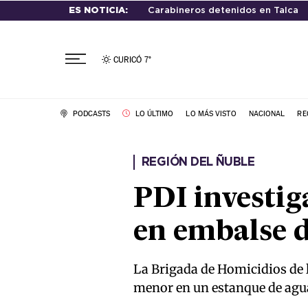
ES NOTICIA:
Carabineros detenidos en Talca
CURICÓ
7°
PODCASTS
LO ÚLTIMO
LO MÁS VISTO
NACIONAL
RE
REGIÓN DEL ÑUBLE
PDI investig
en embalse 
La Brigada de Homicidios de l
menor en un estanque de agu