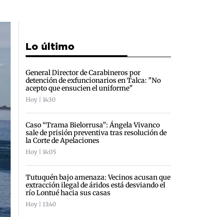
Lo último
General Director de Carabineros por
detención de exfuncionarios en Talca: "No
acepto que ensucien el uniforme"
Hoy | 14:30
Caso “Trama Bielorrusa”: Ángela Vivanco
sale de prisión preventiva tras resolución de
la Corte de Apelaciones
Hoy | 14:05
Tutuquén bajo amenaza: Vecinos acusan que
extracción ilegal de áridos está desviando el
río Lontué hacia sus casas
Hoy | 13:40