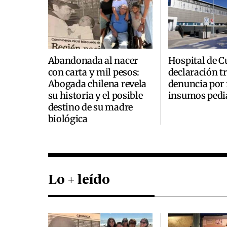
Abandonada al nacer
Hospital de C
con carta y mil pesos:
declaración t
Abogada chilena revela
denuncia por 
su historia y el posible
insumos pedi
destino de su madre
biológica
Lo + leído