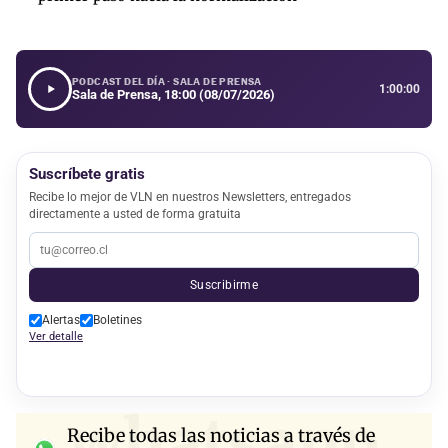
PODCAST DEL DÍA · SALA DE PRENSA
1:00:00
Sala de Prensa, 18:00 (08/07/2026)
Suscríbete gratis
Recibe lo mejor de VLN en nuestros Newsletters, entregados
directamente a usted de forma gratuita
Suscribirme
Alertas
Boletines
Ver detalle
whatsapp
Recibe todas las noticias a través de