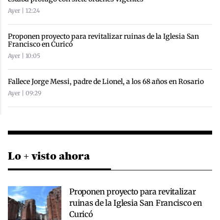
Ayer | 12:24
Proponen proyecto para revitalizar ruinas de la Iglesia San
Francisco en Curicó
Ayer | 10:05
Fallece Jorge Messi, padre de Lionel, a los 68 años en Rosario
Ayer | 09:29
Lo + visto ahora
Proponen proyecto para revitalizar
ruinas de la Iglesia San Francisco en
Curicó