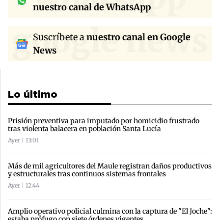
nuestro canal de WhatsApp
google news
Suscríbete a
nuestro canal en Google
News
Lo último
Prisión preventiva para imputado por homicidio frustrado
tras violenta balacera en población Santa Lucía
Ayer | 13:01
Más de mil agricultores del Maule registran daños productivos
y estructurales tras continuos sistemas frontales
Ayer | 12:44
Amplio operativo policial culmina con la captura de "El Joche":
estaba prófugo con siete órdenes vigentes