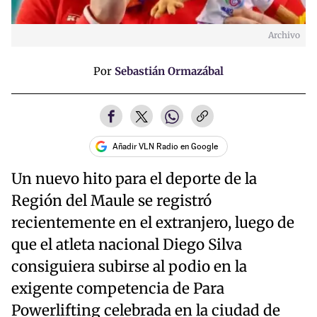
Archivo
Por
Sebastián Ormazábal
Añadir VLN Radio en Google
Un nuevo hito para el deporte de la
Región del Maule se registró
recientemente en el extranjero, luego de
que el atleta nacional Diego Silva
consiguiera subirse al podio en la
exigente competencia de Para
Powerlifting celebrada en la ciudad de