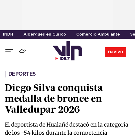
INDH
Albergues en Curicó
Comercio Ambulante
Se
EN VIVO
DEPORTES
Diego Silva conquista
medalla de bronce en
Valledupar 2026
El deportista de Hualañé destacó en la categoría
de los -54 kilos durante la competencia