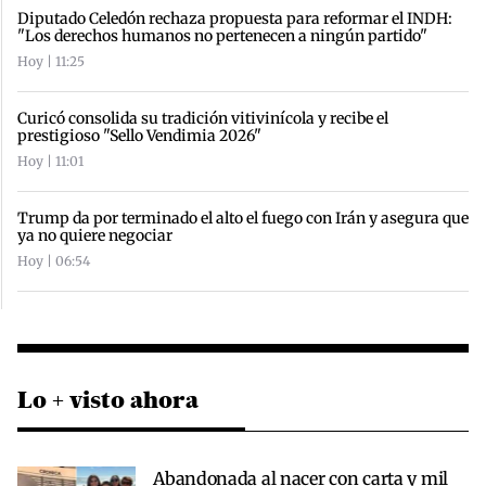
Diputado Celedón rechaza propuesta para reformar el INDH:
"Los derechos humanos no pertenecen a ningún partido"
Hoy | 11:25
Curicó consolida su tradición vitivinícola y recibe el
prestigioso "Sello Vendimia 2026"
Hoy | 11:01
Trump da por terminado el alto el fuego con Irán y asegura que
ya no quiere negociar
Hoy | 06:54
Lo + visto ahora
Abandonada al nacer con carta y mil