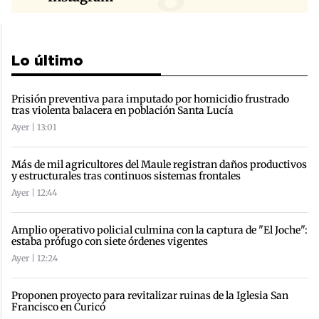
Lo último
Prisión preventiva para imputado por homicidio frustrado
tras violenta balacera en población Santa Lucía
Ayer | 13:01
Más de mil agricultores del Maule registran daños productivos
y estructurales tras continuos sistemas frontales
Ayer | 12:44
Amplio operativo policial culmina con la captura de "El Joche":
estaba prófugo con siete órdenes vigentes
Ayer | 12:24
Proponen proyecto para revitalizar ruinas de la Iglesia San
Francisco en Curicó