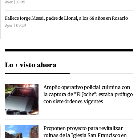
Ayer | 10:05
Fallece Jorge Messi, padre de Lionel, a los 68 años en Rosario
Ayer | 09:29
Lo + visto ahora
Amplio operativo policial culmina con
la captura de "El Joche": estaba prófugo
con siete órdenes vigentes
Proponen proyecto para revitalizar
ruinas de la Iglesia San Francisco en