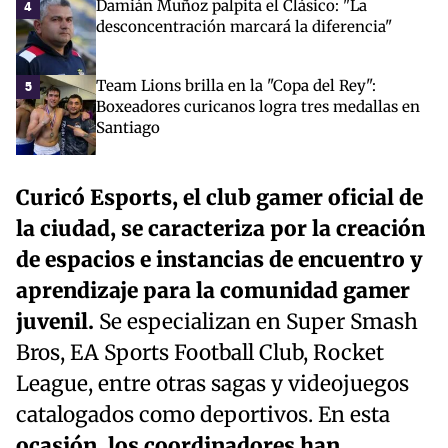
Damián Muñoz palpita el Clásico: "La
4
desconcentración marcará la diferencia"
Team Lions brilla en la "Copa del Rey":
5
Boxeadores curicanos logra tres medallas en
Santiago
Curicó Esports, el club gamer oficial de
la ciudad, se caracteriza por la creación
de espacios e instancias de encuentro y
aprendizaje para la comunidad gamer
juvenil.
Se especializan en Super Smash
Bros, EA Sports Football Club, Rocket
League, entre otras sagas y videojuegos
catalogados como deportivos. En esta
ocasión, los coordinadores han