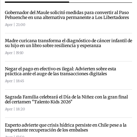
Gobernador del Maule solicitó medidas para convertir al Paso
Pehuenche en una alternativa permanente a Los Libertadores
Ayer | 21:00
Madre curicana transforma el diagnóstico de cáncer infantil de
su hijo en un libro sobre resiliencia y esperanza
Ayer | 19:10
Negar el pago en efectivo es ilegal: Advierten sobre esta
práctica ante el auge de las transacciones digitales
Ayer | 18:45
Sagrada Familia celebrará el Día de la Niñez con la gran final
del certamen "Talento Kids 2026"
Ayer | 18:20
Experto advierte que crisis hídrica persiste en Chile pese a la
importante recuperación de los embalses