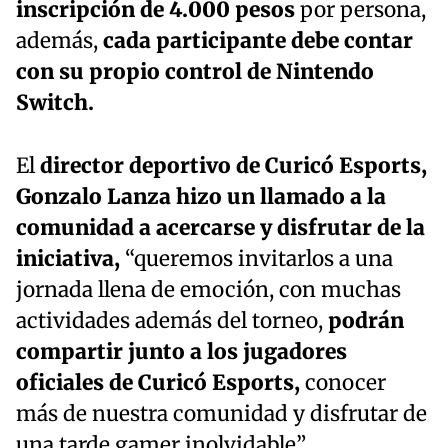
inscripción de 4.000 pesos
por persona,
además,
cada participante debe contar
con su propio control de Nintendo
Switch.
El
director deportivo de Curicó Esports,
Gonzalo Lanza hizo un llamado a la
comunidad a acercarse y disfrutar de la
iniciativa,
“queremos invitarlos a una
jornada llena de emoción, con muchas
actividades además del torneo,
podrán
compartir junto a los jugadores
oficiales de Curicó Esports,
conocer
más de nuestra comunidad y disfrutar de
una tarde gamer inolvidable”.