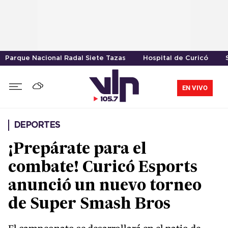
Parque Nacional Radal Siete Tazas
Hospital de Curicó
EN VIVO
DEPORTES
¡Prepárate para el
combate! Curicó Esports
anunció un nuevo torneo
de Super Smash Bros