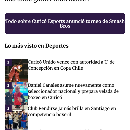
Todo sobre Curicó Esports anunció torneo de Smash
Bros
Lo más visto
en
Deportes
Curicó Unido vence con autoridad a U. de
1
Concepción en Copa Chile
Daniel Canales asume nuevamente como
2
seleccionador nacional y prepara velada de
boxeo en Curicó
Club Rendirse Jamás brilla en Santiago en
3
competencia boxeril