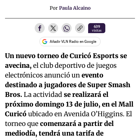
Por
Paula Alcaino
639
visitas
Añadir VLN Radio en Google
Un nuevo torneo de Curicó Esports
se
avecina,
el club deportivo de juegos
electrónicos anunció un
evento
destinado a jugadores de Super Smash
Bros.
La actividad
se realizará el
próximo domingo 13 de julio, en el Mall
Curicó
ubicado en Avenida O’Higgins. El
torneo que
comenzará a partir del
mediodía, tendrá una tarifa de