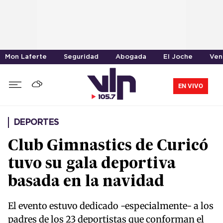
Mon Laferte
Seguridad
Abogada
El Joche
Ven
EN VIVO
DEPORTES
Club Gimnastics de Curicó
tuvo su gala deportiva
basada en la navidad
El evento estuvo dedicado -especialmente- a los
padres de los 23 deportistas que conforman el