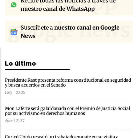
whatsapp
Recibe todas las noticias a través de
nuestro canal de WhatsApp
google news
Suscríbete a
nuestro canal en Google
News
Lo último
Presidente Kast presenta reforma constitucional en seguridad
y busca acuerdos en el Senado
Hoy | 03:05
Mon Laferte será galardonada con el Premio de Justicia Social
por su activismo en derechos humanos
Ayer | 21:37
Curicó Unido rescató un trabajado empate en su visita a