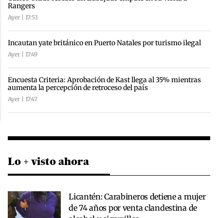
Rangers
Ayer | 17:53
Incautan yate británico en Puerto Natales por turismo ilegal
Ayer | 17:49
Encuesta Criteria: Aprobación de Kast llega al 35% mientras
aumenta la percepción de retroceso del país
Ayer | 17:47
Lo + visto ahora
Licantén: Carabineros detiene a mujer
de 74 años por venta clandestina de