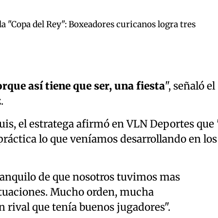
la "Copa del Rey": Boxeadores curicanos logra tres
rque así tiene que ser, una fiesta
", señaló el
.
Luis, el estratega afirmó en VLN Deportes que 
práctica lo que veníamos desarrollando en los
anquilo de que nosotros tuvimos mas
ituaciones. Mucho orden, mucha
n rival que tenía buenos jugadores".