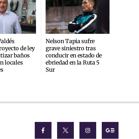
Valdés
Nelson Tapia sufre
royecto de ley
grave siniestro tras
tizar baños
conducir en estado de
n locales
ebriedad en la Ruta 5
es
Sur