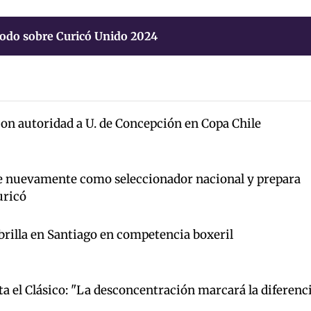
odo sobre Curicó Unido 2024
on autoridad a U. de Concepción en Copa Chile
e nuevamente como seleccionador nacional y prepara
uricó
brilla en Santiago en competencia boxeril
 el Clásico: "La desconcentración marcará la diferenc