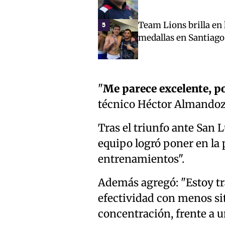
Team Lions brilla en 
5
medallas en Santiago
"
Me parece excelente, po
técnico Héctor Almandoz
Tras el triunfo ante San 
equipo logró poner en la 
entrenamientos".
Además agregó: "Estoy tr
efectividad con menos s
concentración, frente a u