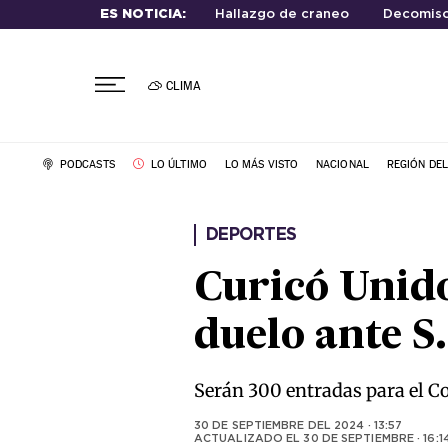
ES NOTICIA:
Hallazgo de craneo
Decomiso
CLIMA
PODCASTS
LO ÚLTIMO
LO MÁS VISTO
NACIONAL
REGIÓN DE
DEPORTES
Curicó Unido
duelo ante 
Serán 300 entradas para el Co
30 DE SEPTIEMBRE DEL 2024 · 13:57
ACTUALIZADO EL
30 DE SEPTIEMBRE · 16:1