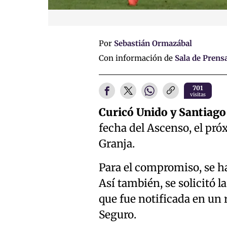
Por
Sebastián Ormazábal
Con información de
Sala de Prens
701
visitas
Curicó Unido y Santiag
fecha del Ascenso, el próx
Granja.
Para el compromiso, se 
Así también, se solicitó l
que fue notificada en un 
Seguro.