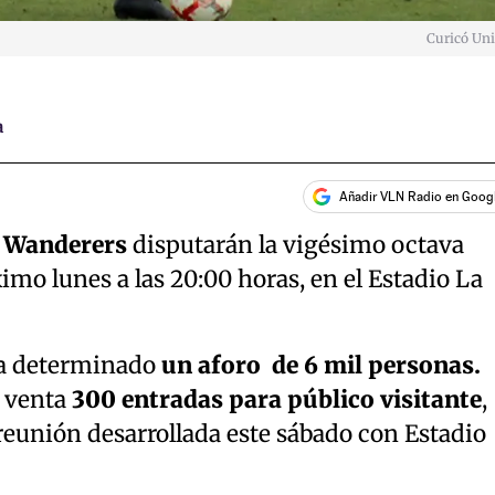
Curicó Un
a
Añadir VLN Radio en Goog
o Wanderers
disputarán la vigésimo octava
imo lunes a las 20:00 horas, en el Estadio La
ha determinado
un aforo de 6 mil personas.
a venta
300 entradas para público visitante
,
reunión desarrollada este sábado con Estadio