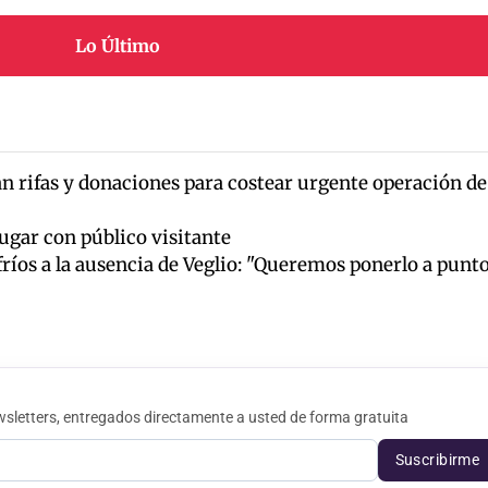
Lo Último
an rifas y donaciones para costear urgente operación de
jugar con público visitante
os a la ausencia de Veglio: "Queremos ponerlo a punt
sletters, entregados directamente a usted de forma gratuita
Suscribirme