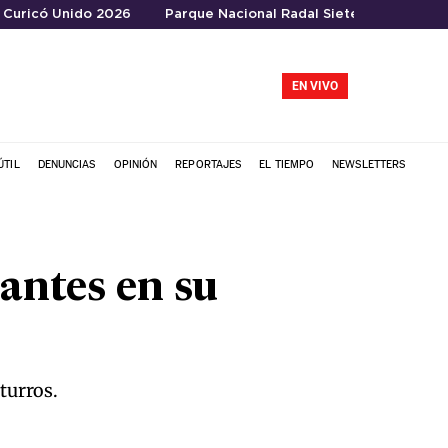
Curicó Unido 2026
Parque Nacional Radal Siete Tazas
EN VIVO
ÚTIL
DENUNCIAS
OPINIÓN
REPORTAJES
EL TIEMPO
NEWSLETTERS
antes en su
turros.