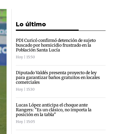
Lo último
PDI Curicó confirmó detención de sujeto
buscado por homicidio frustrado en la
Población Santa Lucía
Hoy | 15:50
Diputado Valdés presenta proyecto de ley
para garantizar baños gratuitos en locales
comerciales
Hoy | 15:30
Lucas López anticipa el choque ante
Rangers: "Es un clásico, no importa la
posición en la tabla"
Hoy | 15:05