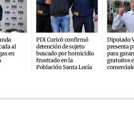
anda
PDI Curicó confirmó
Diputado 
cada al
detención de sujeto
presenta p
gas en
buscado por homicidio
para garan
a
frustrado en la
gratuitos e
Población Santa Lucía
comercial