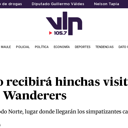
 de drogas
Diputado Guillermo Váldes
Nelson Tapia
L MAULE
POLICIAL
POLÍTICA
ECONOMÍA
DEPORTES
TENDENCIAS
DATO 
 recibirá hinchas visit
S. Wanderers
do Norte, lugar donde llegarán los simpatizantes ca
4