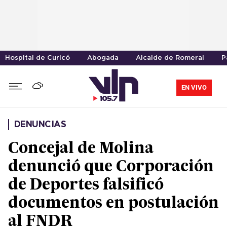
Hospital de Curicó
Abogada
Alcalde de Romeral
P
EN VIVO
DENUNCIAS
Concejal de Molina
denunció que Corporación
de Deportes falsificó
documentos en postulación
al FNDR