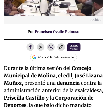
Archivo
Por
Francisco Ovalle Reinoso
2.588
visitas
Añadir VLN Radio en Google
Durante la última sesión del
Concejo
Municipal de Molina
, el edil,
José
Lizana
Muñoz,
presentó una
denuncia
contra la
administración anterior de la exalcaldesa,
Priscilla Castillo
y la
Corporación de
Deportes
, la que bajo dicho mandato