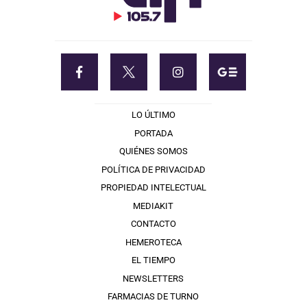
LO ÚLTIMO
PORTADA
QUIÉNES SOMOS
POLÍTICA DE PRIVACIDAD
PROPIEDAD INTELECTUAL
MEDIAKIT
CONTACTO
HEMEROTECA
EL TIEMPO
NEWSLETTERS
FARMACIAS DE TURNO