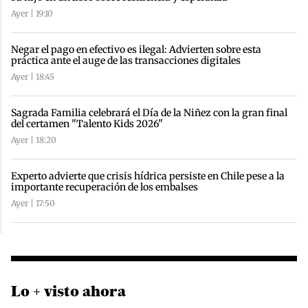
Ayer | 19:10
Negar el pago en efectivo es ilegal: Advierten sobre esta
práctica ante el auge de las transacciones digitales
Ayer | 18:45
Sagrada Familia celebrará el Día de la Niñez con la gran final
del certamen "Talento Kids 2026"
Ayer | 18:20
Experto advierte que crisis hídrica persiste en Chile pese a la
importante recuperación de los embalses
Ayer | 17:50
Lo + visto ahora