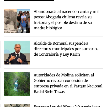
Abandonada al nacer con carta y mil
pesos: Abogada chilena revela su
historia y el posible destino de su
madre biológica
Alcalde de Romeral suspende a
directores municipales por sumarios
de Contraloría y Ley Karin
Autoridades de Molina solicitan al
Gobierno revocar concesión de
empresa privada en el Parque Nacional
Radal Siete Tazas
Proyecto Ley del Mono 2.0 queda listo