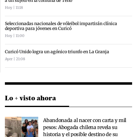
a un sujeto en la comuna de Teno
Hoy | 11:18
Seleccionadas nacionales de vóleibol impartirán clínica
deportiva para jóvenes en Curicó
Hoy | 11:00
Curicó Unido logra un agónico triunfo en La Granja
Ayer | 21:08
Lo + visto ahora
Abandonada al nacer con carta y mil
pesos: Abogada chilena revela su
historia y el posible destino de su