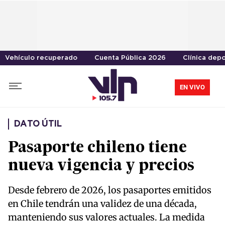
Vehículo recuperado
Cuenta Pública 2026
Clínica depo
EN VIVO
DATO ÚTIL
Pasaporte chileno tiene
nueva vigencia y precios
Desde febrero de 2026, los pasaportes emitidos
en Chile tendrán una validez de una década,
manteniendo sus valores actuales. La medida