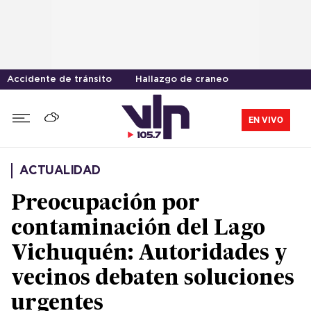
Accidente de tránsito
Hallazgo de craneo
EN VIVO
ACTUALIDAD
Preocupación por
contaminación del Lago
Vichuquén: Autoridades y
vecinos debaten soluciones
urgentes