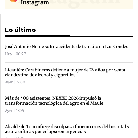
Instagram
Lo último
José Antonio Neme sufre accidente de tránsito en Las Condes
Hoy | 00:27
Licantén: Carabineros detiene a mujer de 74 años por venta
clandestina de alcohol y cigarrillos
Ayer | 19:00
Más de 400 asistentes: NEXXO 2026 impulsó la
transformación tecnológica del agro en el Maule
Ayer | 18:35
Alcalde de Teno ofrece disculpas a funcionarios del hospital y
aclara críticas por colapso en urgencias