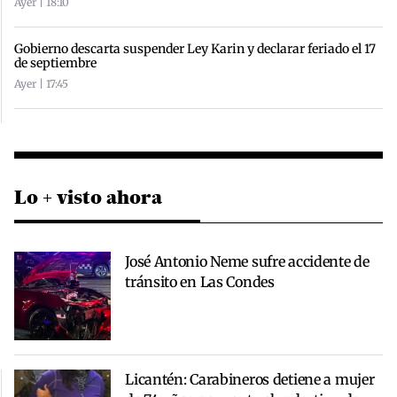
Ayer | 18:10
Gobierno descarta suspender Ley Karin y declarar feriado el 17
de septiembre
Ayer | 17:45
Lo + visto ahora
José Antonio Neme sufre accidente de
tránsito en Las Condes
Licantén: Carabineros detiene a mujer