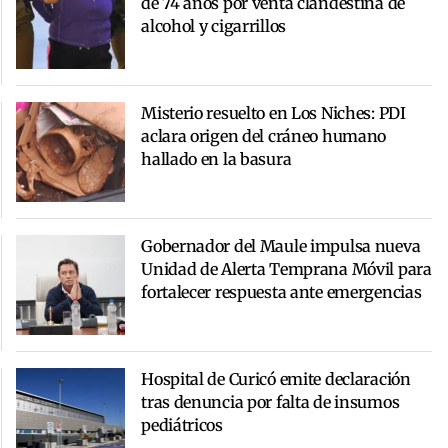
de 74 años por venta clandestina de
alcohol y cigarrillos
Misterio resuelto en Los Niches: PDI
aclara origen del cráneo humano
hallado en la basura
Gobernador del Maule impulsa nueva
Unidad de Alerta Temprana Móvil para
fortalecer respuesta ante emergencias
Hospital de Curicó emite declaración
tras denuncia por falta de insumos
pediátricos