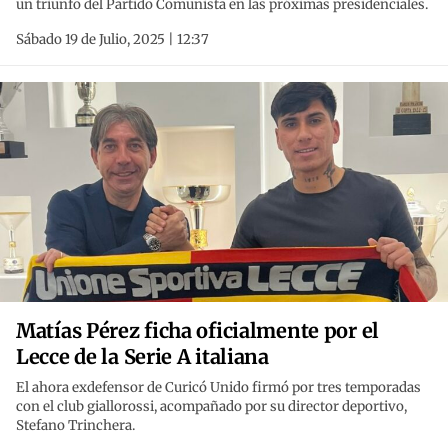
un triunfo del Partido Comunista en las próximas presidenciales.
Sábado 19 de Julio, 2025 | 12:37
Matías Pérez ficha oficialmente por el
Lecce de la Serie A italiana
El ahora exdefensor de Curicó Unido firmó por tres temporadas
con el club giallorossi, acompañado por su director deportivo,
Stefano Trinchera.