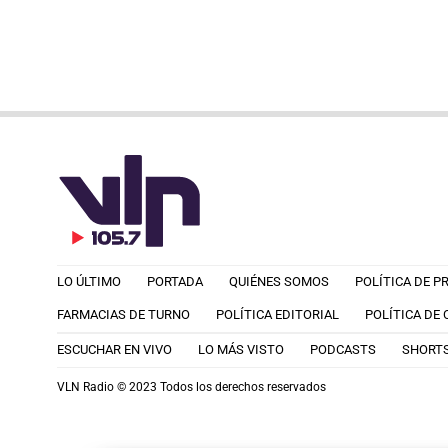
LO ÚLTIMO
PORTADA
QUIÉNES SOMOS
POLÍTICA DE P
FARMACIAS DE TURNO
POLÍTICA EDITORIAL
POLÍTICA DE
ESCUCHAR EN VIVO
LO MÁS VISTO
PODCASTS
SHORT
VLN Radio © 2023 Todos los derechos reservados