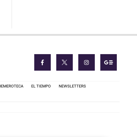
HEMEROTECA
EL TIEMPO
NEWSLETTERS