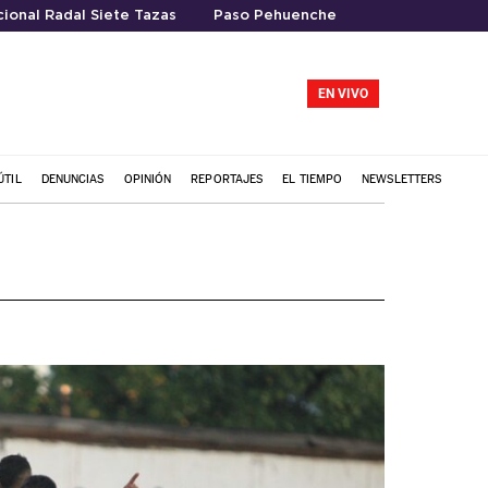
ional Radal Siete Tazas
Paso Pehuenche
EN VIVO
ÚTIL
DENUNCIAS
OPINIÓN
REPORTAJES
EL TIEMPO
NEWSLETTERS