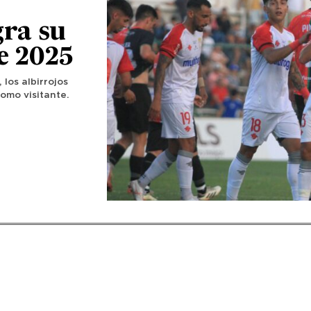
gra su
e 2025
 los albirrojos
omo visitante.