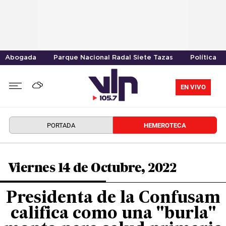
Abogada
Parque Nacional Radal Siete Tazas
Política
EN VIVO
PORTADA
HEMEROTECA
Viernes 14 de Octubre, 2022
Presidenta de la Confusam
califica como una "burla"