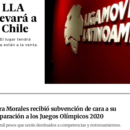
a LLA
levará a
 Chile
El lugar tendrá
a están a la venta.
ra Morales recibió subvención de cara a su
paración a los Juegos Olímpicos 2020
mil pesos que serán destinados a competencias y entrenamientos.