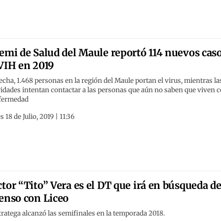
emi de Salud del Maule reportó 114 nuevos cas
VIH en 2019
fecha, 1.468 personas en la región del Maule portan el virus, mientras la
idades intentan contactar a las personas que aún no saben que viven 
nfermedad
s 18 de Julio, 2019 | 11:36
tor “Tito” Vera es el DT que irá en búsqueda de
enso con Liceo
tratega alcanzó las semifinales en la temporada 2018.