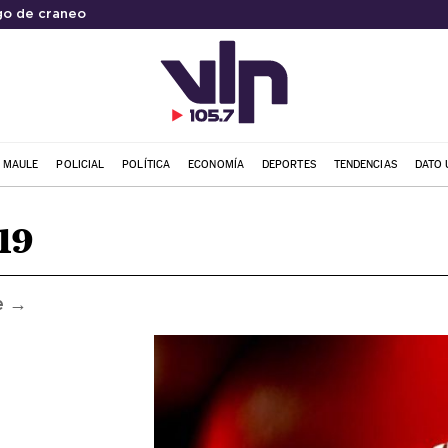
go de craneo
L MAULE
POLICIAL
POLÍTICA
ECONOMÍA
DEPORTES
TENDENCIAS
DATO 
019
e →