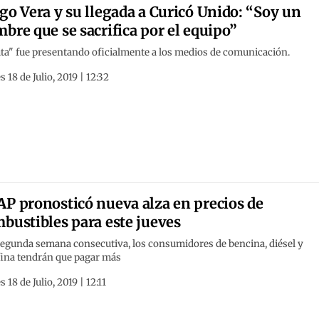
go Vera y su llegada a Curicó Unido: “Soy un
bre que se sacrifica por el equipo”
ta" fue presentando oficialmente a los medios de comunicación.
s 18 de Julio, 2019 | 12:32
P pronosticó nueva alza en precios de
bustibles para este jueves
segunda semana consecutiva, los consumidores de bencina, diésel y
fina tendrán que pagar más
s 18 de Julio, 2019 | 12:11