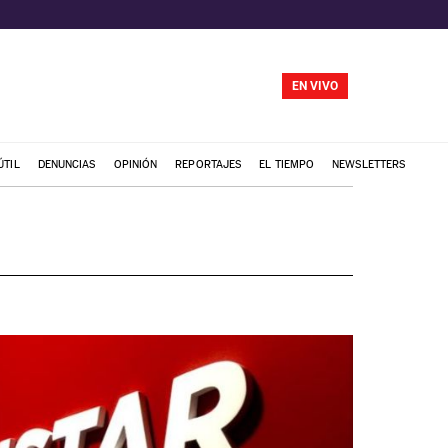
EN VIVO
ÚTIL
DENUNCIAS
OPINIÓN
REPORTAJES
EL TIEMPO
NEWSLETTERS