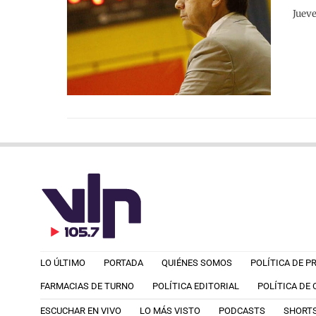
Jueve
LO ÚLTIMO
PORTADA
QUIÉNES SOMOS
POLÍTICA DE P
FARMACIAS DE TURNO
POLÍTICA EDITORIAL
POLÍTICA DE
ESCUCHAR EN VIVO
LO MÁS VISTO
PODCASTS
SHORT