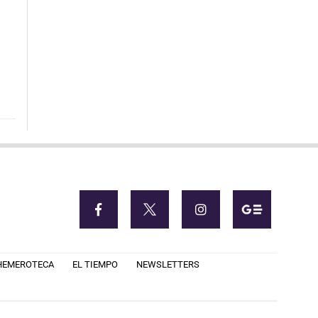
HEMEROTECA
EL TIEMPO
NEWSLETTERS