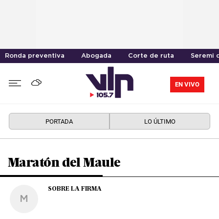
Ronda preventiva
Abogada
Corte de ruta
Seremi 
EN VIVO
PORTADA
LO ÚLTIMO
Maratón del Maule
SOBRE LA FIRMA
M