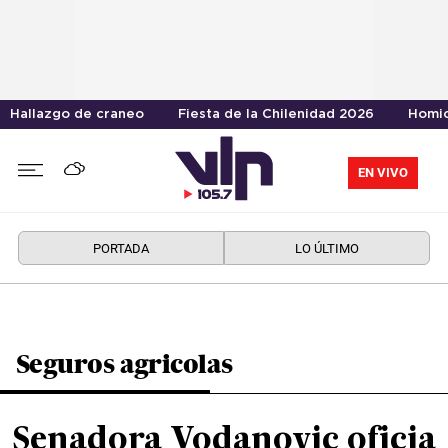
Hallazgo de craneo
Fiesta de la Chilenidad 2026
Homic
EN VIVO
PORTADA
LO ÚLTIMO
Seguros agricolas
Senadora Vodanovic oficia