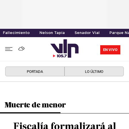
Fallecimiento
Nelson Tapia
Senador Vial
Parque Na
EN VIVO
PORTADA
LO ÚLTIMO
Muerte de menor
Fiscalía formalizará al