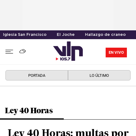
Iglesia San Francisco
El Joche
Hallazgo de craneo
EN VIVO
PORTADA
LO ÚLTIMO
Ley 40 Horas
Ley 40 Horas: multas por