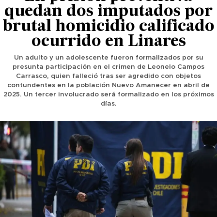
quedan dos imputados por
brutal homicidio calificado
ocurrido en Linares
Un adulto y un adolescente fueron formalizados por su
presunta participación en el crimen de Leonelo Campos
Carrasco, quien falleció tras ser agredido con objetos
contundentes en la población Nuevo Amanecer en abril de
2025. Un tercer involucrado será formalizado en los próximos
días.