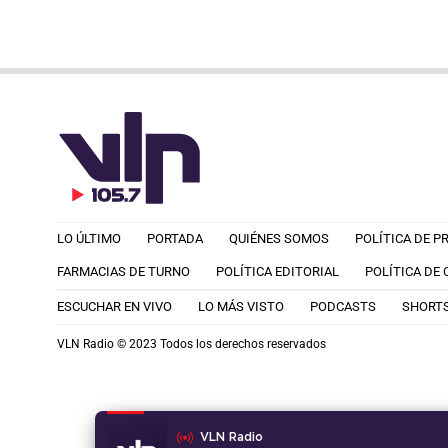
LO ÚLTIMO
PORTADA
QUIÉNES SOMOS
POLÍTICA DE P
FARMACIAS DE TURNO
POLÍTICA EDITORIAL
POLÍTICA DE
ESCUCHAR EN VIVO
LO MÁS VISTO
PODCASTS
SHORT
VLN Radio © 2023 Todos los derechos reservados
VLN Radio