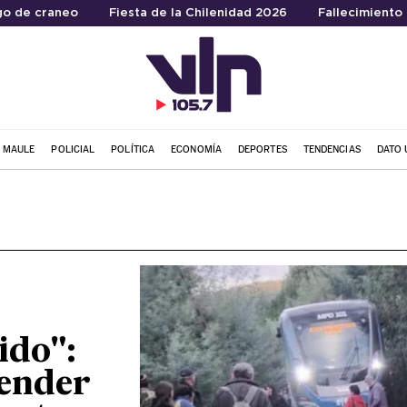
go de craneo
Fiesta de la Chilenidad 2026
Fallecimiento
L MAULE
POLICIAL
POLÍTICA
ECONOMÍA
DEPORTES
TENDENCIAS
DATO 
ido":
ender