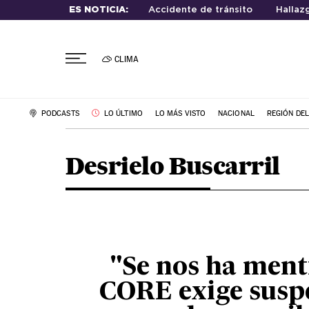
ES NOTICIA:
Accidente de tránsito
Hallaz
CLIMA
PODCASTS
LO ÚLTIMO
LO MÁS VISTO
NACIONAL
REGIÓN DE
Desrielo Buscarril
"Se nos ha ment
CORE exige susp