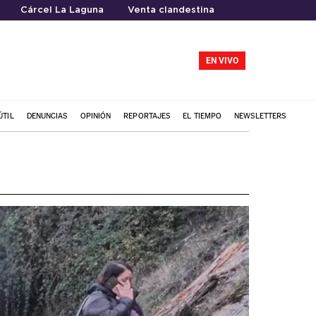
Cárcel La Laguna
Venta clandestina
EN VIVO
ÚTIL
DENUNCIAS
OPINIÓN
REPORTAJES
EL TIEMPO
NEWSLETTERS