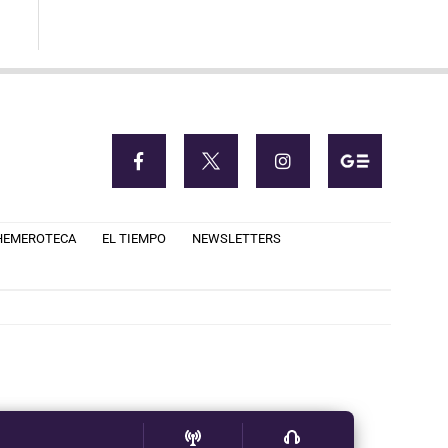
HEMEROTECA
EL TIEMPO
NEWSLETTERS