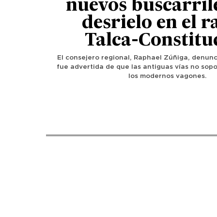
nuevos buscarrile
desrielo en el 
Talca-Constitu
El consejero regional, Raphael Zúñiga, denun
fue advertida de que las antiguas vías no sopo
los modernos vagones.