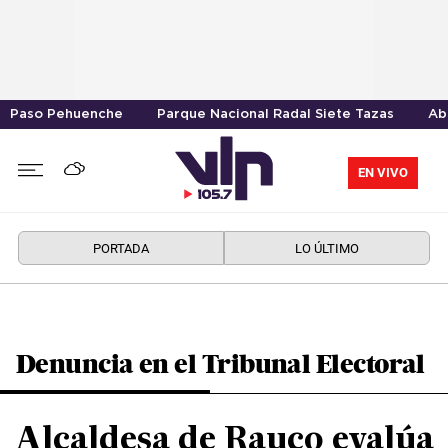
Paso Pehuenche
Parque Nacional Radal Siete Tazas
Ab
EN VIVO
PORTADA
LO ÚLTIMO
Denuncia en el Tribunal Electoral
Alcaldesa de Rauco evalúa