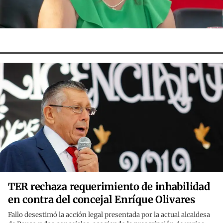
TER rechaza requerimiento de inhabilidad
en contra del concejal Enríque Olivares
Fallo desestimó la acción legal presentada por la actual alcaldesa