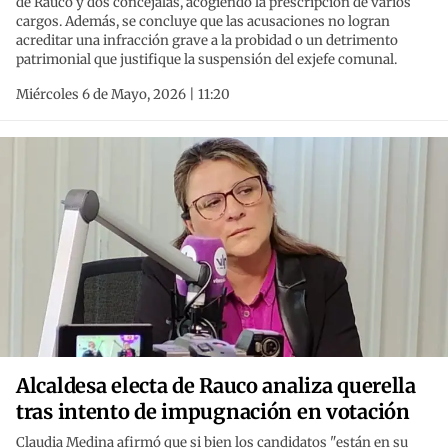
de Rauco y dos concejalas, acogiendo la prescripción de varios
cargos. Además, se concluye que las acusaciones no logran
acreditar una infracción grave a la probidad o un detrimento
patrimonial que justifique la suspensión del exjefe comunal.
Miércoles 6 de Mayo, 2026 | 11:20
Alcaldesa electa de Rauco analiza querella
tras intento de impugnación en votación
Claudia Medina afirmó que si bien los candidatos "están en su