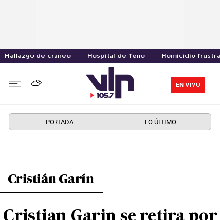
Hallazgo de craneo
Hospital de Teno
Homicidio frustr
EN VIVO
PORTADA
LO ÚLTIMO
Cristián Garín
Cristian Garin se retira por