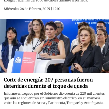
Longaví, además del robo de cables durante la jornada.
Miércoles 26 de Febrero, 2025 | 12:10
Corte de energía: 207 personas fueron
detenidas durante el toque de queda
Informe entregado por el Gobierno dio cuenta de 220 mil clientes
que aún se encuentran sin suministro eléctrico, en su mayoría
entre las regiones de Arica y Parinacota, Tarapacá y Antofagasta.