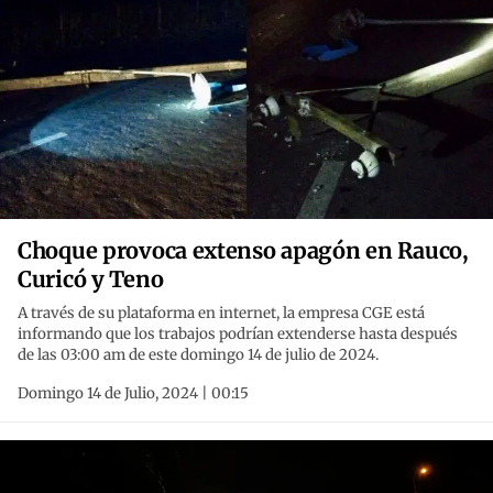
Choque provoca extenso apagón en Rauco,
Curicó y Teno
A través de su plataforma en internet, la empresa CGE está
informando que los trabajos podrían extenderse hasta después
de las 03:00 am de este domingo 14 de julio de 2024.
Domingo 14 de Julio, 2024 | 00:15