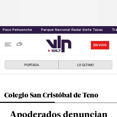
Paso Pehuenche
Parque Nacional Radal Siete Tazas
Tr
EN VIVO
PORTADA
LO ÚLTIMO
Colegio San Cristóbal de Teno
Apoderados denuncian