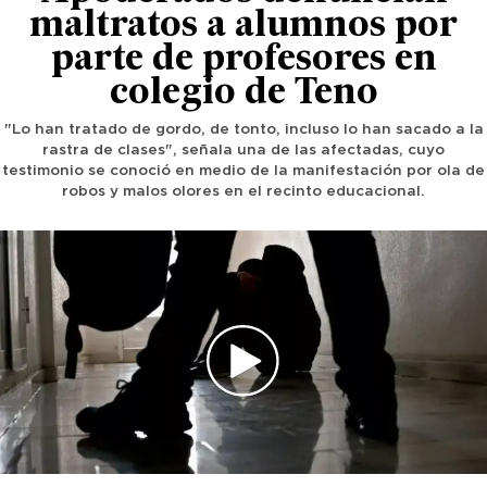
maltratos a alumnos por
parte de profesores en
colegio de Teno
"Lo han tratado de gordo, de tonto, incluso lo han sacado a la
rastra de clases", señala una de las afectadas, cuyo
testimonio se conoció en medio de la manifestación por ola de
robos y malos olores en el recinto educacional.