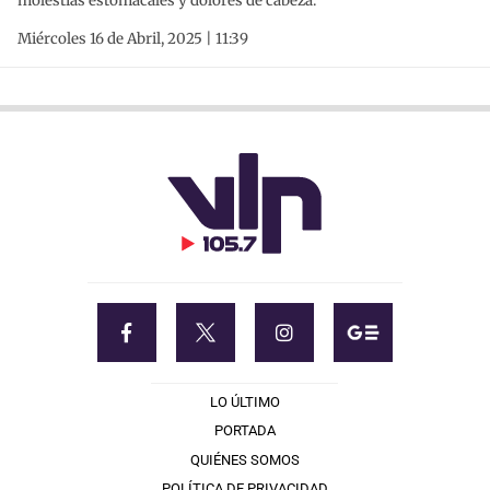
molestias estomacales y dolores de cabeza.
Miércoles 16 de Abril, 2025 | 11:39
LO ÚLTIMO
PORTADA
QUIÉNES SOMOS
POLÍTICA DE PRIVACIDAD