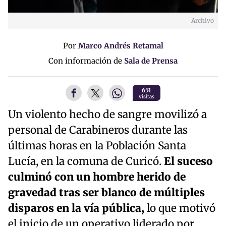
Archivo
Por
Marco Andrés Retamal
Con información de
Sala de Prensa
651
visitas
Un violento hecho de sangre movilizó a
personal de Carabineros durante las
últimas horas en la Población Santa
Lucía, en la comuna de Curicó.
El suceso
culminó con un hombre herido de
gravedad tras ser blanco de múltiples
disparos en la vía pública,
lo que motivó
el inicio de un operativo liderado por