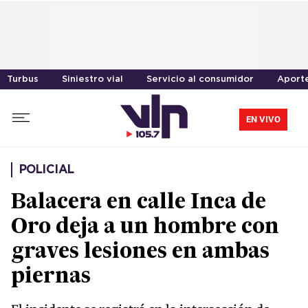
Turbus
Siniestro vial
Servicio al consumidor
Aporte
EN VIVO
POLICIAL
Balacera en calle Inca de
Oro deja a un hombre con
graves lesiones en ambas
piernas