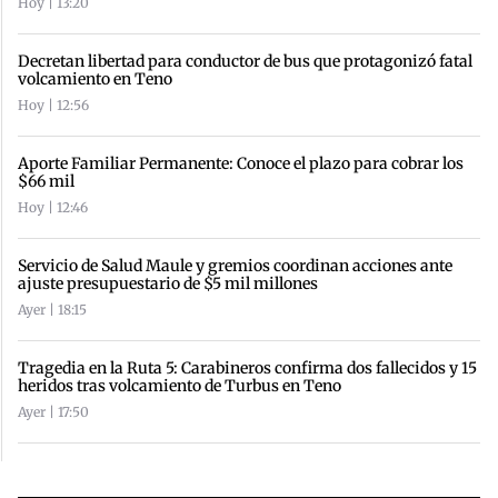
Hoy | 13:20
Decretan libertad para conductor de bus que protagonizó fatal
volcamiento en Teno
Hoy | 12:56
Aporte Familiar Permanente: Conoce el plazo para cobrar los
$66 mil
Hoy | 12:46
Servicio de Salud Maule y gremios coordinan acciones ante
ajuste presupuestario de $5 mil millones
Ayer | 18:15
Tragedia en la Ruta 5: Carabineros confirma dos fallecidos y 15
heridos tras volcamiento de Turbus en Teno
Ayer | 17:50