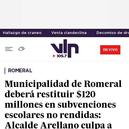
Hallazgo de craneo
Venta clandestina
Decomiso de dr
EN VIVO
ROMERAL
Municipalidad de Romeral
deberá restituir $120
millones en subvenciones
escolares no rendidas:
Alcalde Arellano culpa a