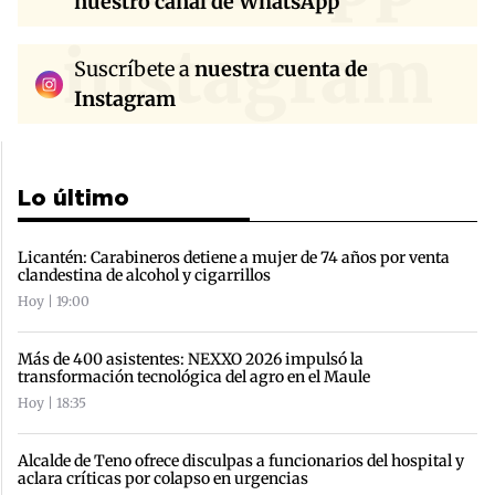
nuestro canal de WhatsApp
instagram
Suscríbete a
nuestra cuenta de
Instagram
Lo último
Licantén: Carabineros detiene a mujer de 74 años por venta
clandestina de alcohol y cigarrillos
Hoy | 19:00
Más de 400 asistentes: NEXXO 2026 impulsó la
transformación tecnológica del agro en el Maule
Hoy | 18:35
Alcalde de Teno ofrece disculpas a funcionarios del hospital y
aclara críticas por colapso en urgencias