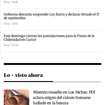
Hoy | 18:10
Gobierno descarta suspender Ley Karin y declarar feriado el 17
de septiembre
Hoy | 17:45
Este domingo cierran las postulaciones para la Fiesta de la
Chilenidad en Curicó
Hoy | 17:20
Lo + visto ahora
Misterio resuelto en Los Niches: PDI
aclara origen del cráneo humano
hallado en la basura