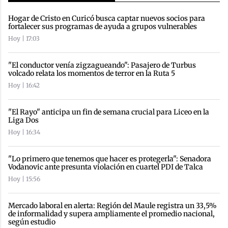
Hogar de Cristo en Curicó busca captar nuevos socios para
fortalecer sus programas de ayuda a grupos vulnerables
Hoy | 17:03
"El conductor venía zigzagueando": Pasajero de Turbus
volcado relata los momentos de terror en la Ruta 5
Hoy | 16:42
"El Rayo" anticipa un fin de semana crucial para Liceo en la
Liga Dos
Hoy | 16:34
"Lo primero que tenemos que hacer es protegerla": Senadora
Vodanovic ante presunta violación en cuartel PDI de Talca
Hoy | 15:56
Mercado laboral en alerta: Región del Maule registra un 33,5%
de informalidad y supera ampliamente el promedio nacional,
según estudio