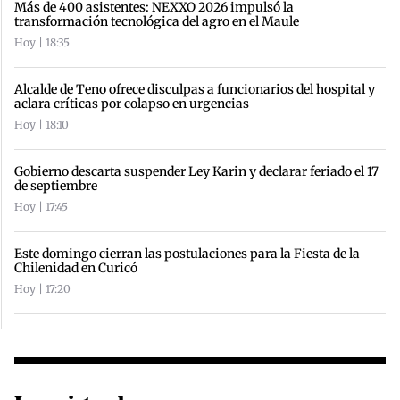
Más de 400 asistentes: NEXXO 2026 impulsó la
transformación tecnológica del agro en el Maule
Hoy | 18:35
Alcalde de Teno ofrece disculpas a funcionarios del hospital y
aclara críticas por colapso en urgencias
Hoy | 18:10
Gobierno descarta suspender Ley Karin y declarar feriado el 17
de septiembre
Hoy | 17:45
Este domingo cierran las postulaciones para la Fiesta de la
Chilenidad en Curicó
Hoy | 17:20