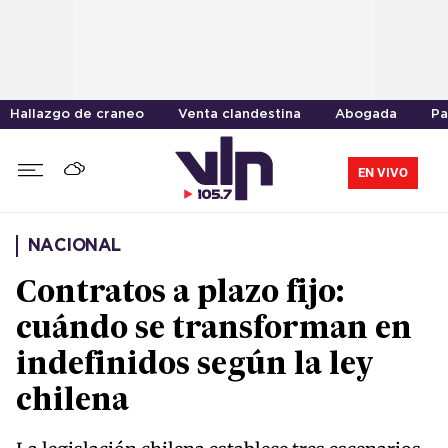
Hallazgo de craneo
Venta clandestina
Abogada
Pa
EN VIVO
NACIONAL
Contratos a plazo fijo:
cuándo se transforman en
indefinidos según la ley
chilena