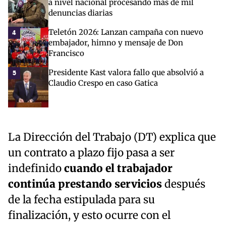
a nivel nacional procesando más de mil
denuncias diarias
Teletón 2026: Lanzan campaña con nuevo
4
embajador, himno y mensaje de Don
Francisco
Presidente Kast valora fallo que absolvió a
5
Claudio Crespo en caso Gatica
La Dirección del Trabajo (DT) explica que
un contrato a plazo fijo pasa a ser
indefinido
cuando el trabajador
continúa prestando servicios
después
de la fecha estipulada para su
finalización, y esto ocurre con el