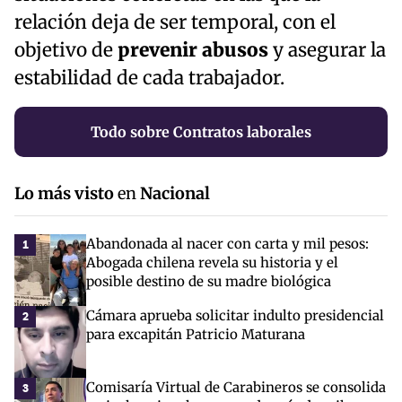
relación deja de ser temporal, con el
objetivo de
prevenir abusos
y asegurar la
estabilidad de cada trabajador.
Todo sobre Contratos laborales
Lo más visto
en
Nacional
Abandonada al nacer con carta y mil pesos:
1
Abogada chilena revela su historia y el
posible destino de su madre biológica
Cámara aprueba solicitar indulto presidencial
2
para excapitán Patricio Maturana
Comisaría Virtual de Carabineros se consolida
3