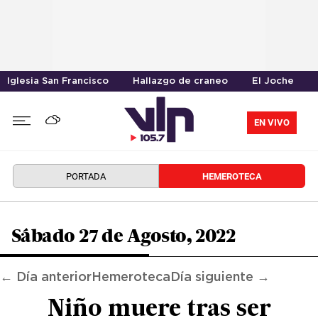
Iglesia San Francisco
Hallazgo de craneo
El Joche
EN VIVO
PORTADA
HEMEROTECA
Sábado 27 de Agosto, 2022
← Día anterior
Hemeroteca
Día siguiente →
Niño muere tras ser