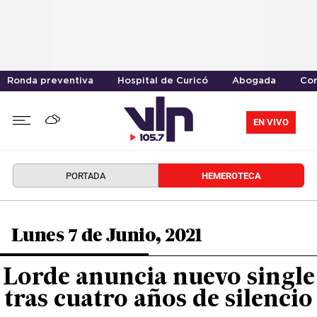
Ronda preventiva
Hospital de Curicó
Abogada
Cor
EN VIVO
PORTADA
HEMEROTECA
Lunes 7 de Junio, 2021
Lorde anuncia nuevo single
tras cuatro años de silencio