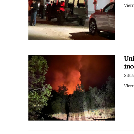
Viern
Uni
inc
Situa
Viern