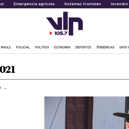
ul
Emergencia agrícola
Sistemas frontales
Incendio
L MAULE
POLICIAL
POLÍTICA
ECONOMÍA
DEPORTES
TENDENCIAS
DATO 
2021
e →