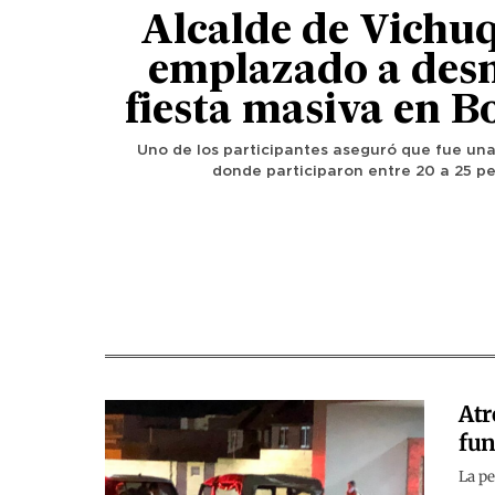
Alcalde de Vichu
emplazado a des
fiesta masiva en 
Uno de los participantes aseguró que fue una 
donde participaron entre 20 a 25 p
Atr
fun
La pe