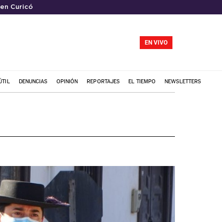
 en Curicó
EN VIVO
ÚTIL
DENUNCIAS
OPINIÓN
REPORTAJES
EL TIEMPO
NEWSLETTERS