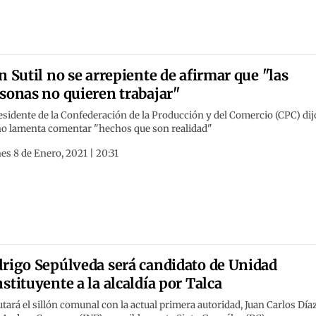
n Sutil no se arrepiente de afirmar que "las
sonas no quieren trabajar"
esidente de la Confederación de la Producción y del Comercio (CPC) dij
no lamenta comentar "hechos que son realidad"
es 8 de Enero, 2021 | 20:31
rigo Sepúlveda será candidato de Unidad
stituyente a la alcaldía por Talca
tará el sillón comunal con la actual primera autoridad, Juan Carlos Día