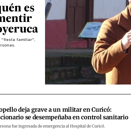
quén es
mentir
Boyeruca
"fiesta familiar",
ersonas.
opello deja grave a un militar en Curicó:
cionario se desempeñaba en control sanitario
rsona fue ingresada de emergencia al Hospital de Curicó.