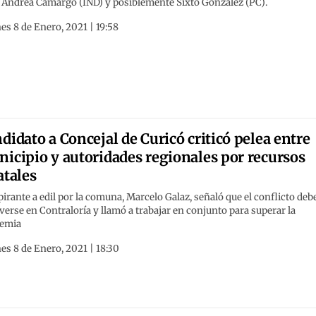
; Andrea Camargo (IND) y posiblemente Sixto González (PC).
es 8 de Enero, 2021 | 19:58
didato a Concejal de Curicó criticó pelea entre
icipio y autoridades regionales por recursos
atales
pirante a edil por la comuna, Marcelo Galaz, señaló que el conflicto deb
verse en Contraloría y llamó a trabajar en conjunto para superar la
emia
es 8 de Enero, 2021 | 18:30