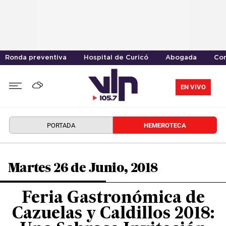
Ronda preventiva
Hospital de Curicó
Abogada
Cor
EN VIVO
PORTADA
HEMEROTECA
Martes 26 de Junio, 2018
Feria Gastronómica de
Cazuelas y Caldillos 2018: